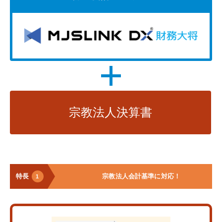
宗教法人決算書
特長
宗教法人会計基準に対応！
1