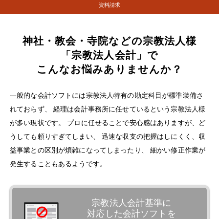
資料請求
神社・教会・寺院などの宗教法人様
「宗教法人会計」で
こんなお悩みありませんか？
一般的な会計ソフトには宗教法人特有の勘定科目が標準装備さ
れておらず、
経理は会計事務所に任せているという宗教法人様
が多い現状です。
プロに任せることで安心感はありますが、ど
うしても頼りすぎてしまい、
迅速な収支の把握はしにくく、収
益事業との区別が煩雑になってしまったり、
細かい修正作業が
発生することもあるようです。
宗教法人会計基準に
対応した会計ソフトを