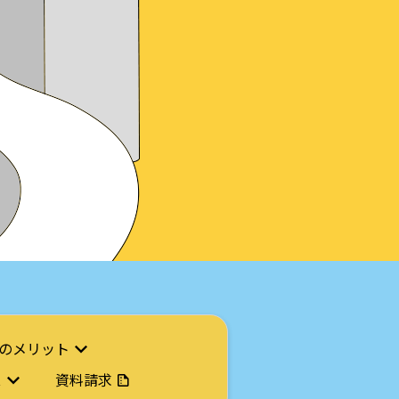
のメリット
ス
資料請求