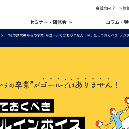
会社案内
IR情
セミナー・研修会
コラム・特
“紙の請求書からの卒業”がゴールではありません！今、知っておくべき“デジタル