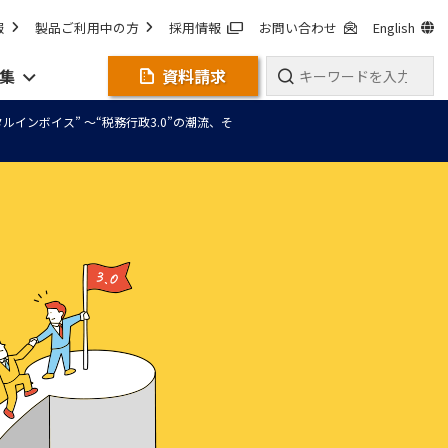
報
製品ご利用中の方
採用情報
お問い合わせ
English
集
資料請求
インボイス” ～“税務行政3.0”の潮流、そ