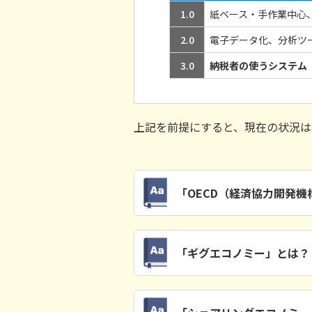
1.0
紙ベース・手作業中心
2.0
電子データ化、分析ツ
3.0
納税者の使うシステム
上記を前提にすると、現在の状況は概
「OECD（経済協力開発機
「ギグエコノミー」とは？