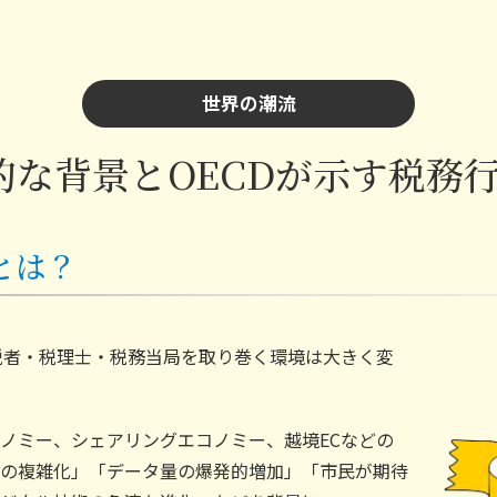
世界の潮流
的な背景とOECDが示す税務行政
0とは？
税者・税理士・税務当局を取り巻く環境は大きく変
ノミー、シェアリングエコノミー、越境ECなどの
の複雑化」「データ量の爆発的増加」「市民が期待