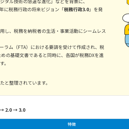
ジタル技術の急速な進化」などを背景に、
20年に税務行政の将来ビジョン「
税務行政3.0
」を発
用し、税務を納税者の生活・事業活動にシームレス
フォーラム（FTA）における要請を受けて作成され、税
ための基礎文書であると同時に、各国が税務DXを進
す。
たと整理されています。
.0 → 3.0
特徴