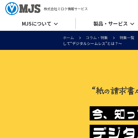
株式会社ミロク情報サービス
MJSについて
製品・サービス
ホーム
コラム・特集
特集一覧
して“デジタルシームレス”とは？～