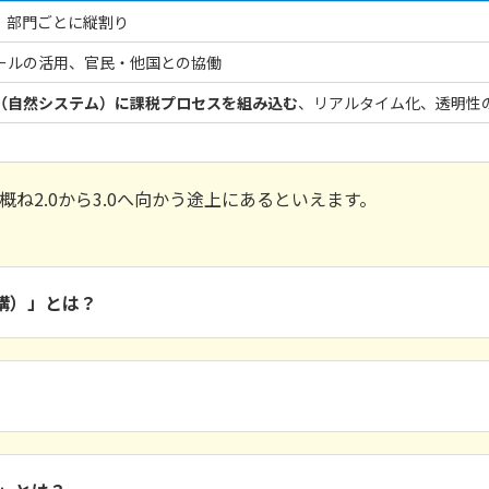
、部門ごとに縦割り
ールの活用、官民・他国との協働
（自然システム）に課税プロセスを組み込む
、リアルタイム化、透明性
ね2.0から3.0へ向かう途上にあるといえます。
構）」とは？