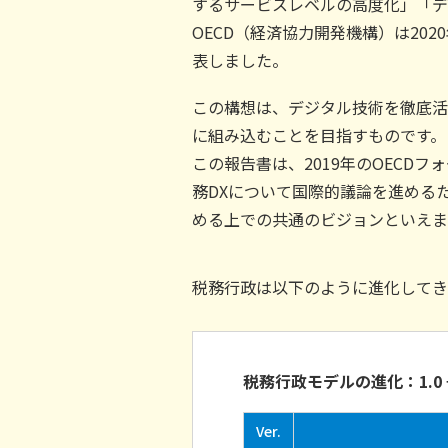
するサービスレベルの高度化」「デ
OECD（経済協力開発機構）は20
表しました。
この構想は、デジタル技術を徹底活
に組み込むことを目指すものです。
この報告書は、2019年のOECD
務DXについて国際的議論を進める
める上での共通のビジョンといえま
税務行政は以下のように進化してき
税務行政モデルの進化：1.0 → 2
Ver.