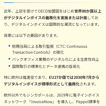
近年、上記を受けてOECD加盟国をはじめ
世界80か国以上
がデジタルインボイスの義務化を実施または計画
してお
り、デジタルインボイスは国際的な潮流となっています。
背景には以下の要因があります。
税務当局による取引監視（CTC: Continuous
Transaction Controls）の強化
バックオフィス業務のデジタル化による生産性向上
国際取引の標準化とデータ連携の容易化
特に欧州は推進役であり、
EU27か国では2030年7月から
デジタルインボイスが標準形式として義務化
されます。
欧州以外でもシンガポールは、2019年に電子インボイス
ネットワーク 「InvoiceNow」 を導入し、Peppol標準を