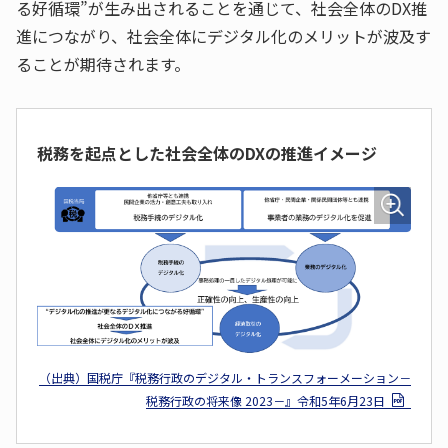
る好循環”が生み出されることを通じて、社会全体のDX推
進につながり、社会全体にデジタル化のメリットが波及す
ることが期待されます。
税務を起点とした社会全体のDXの推進イメージ
（出典）国税庁『税務行政のデジタル・トランスフォーメーション－
税務行政の将来像 2023－』令和5年6月23日