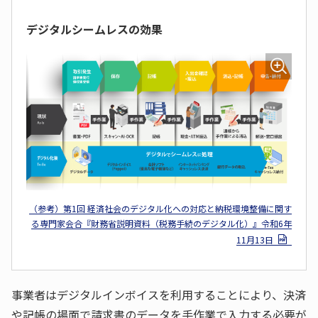
デジタルシームレスの効果
（参考）第1回 経済社会のデジタル化への対応と納税環境整備に関す
る専門家会合『財務省説明資料（税務手続のデジタル化）』令和6年
11月13日
事業者はデジタルインボイスを利用することにより、決済
や記帳の場面で請求書のデータを手作業で入力する必要が