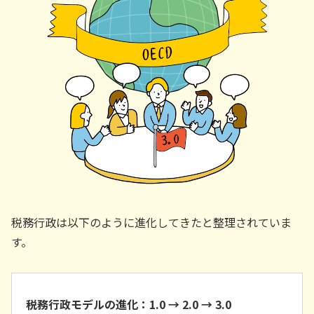
税務行政は以下のように進化してきたと整理されていま
す。
税務行政モデルの進化：1.0 → 2.0 → 3.0