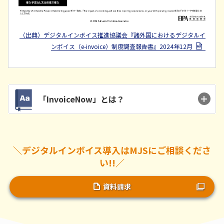
（出典）デジタルインボイス推進協議会『諸外国におけるデジタルイ
ンボイス（e-invoice）制度調査報告書』2024年12月
「InvoiceNow」とは？
＼デジタルインボイス導入はMJSにご相談くださ
い!!／
資料請求