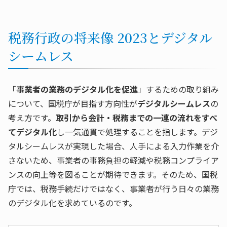
税務行政の将来像 2023とデジタル
シームレス
「
事業者の業務のデジタル化を促進
」するための取り組み
について、国税庁が目指す方向性が
デジタルシームレス
の
考え方です。
取引から会計・税務までの一連の流れをすべ
てデジタル化
し一気通貫で処理することを指します。デジ
タルシームレスが実現した場合、人手による入力作業を介
さないため、事業者の事務負担の軽減や税務コンプライア
ンスの向上等を図ることが期待できます。そのため、国税
庁では、税務手続だけではなく、事業者が行う日々の業務
のデジタル化を求めているのです。