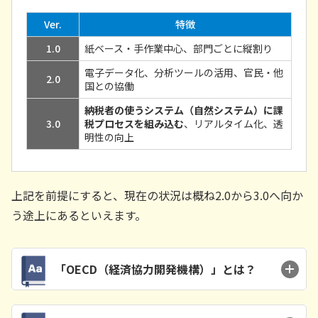
Ver.
特徴
1.0
紙ベース・手作業中心、部門ごとに縦割り
電子データ化、分析ツールの活用、官民・他
2.0
国との協働
納税者の使うシステム（自然システム）に課
3.0
税プロセスを組み込む
、リアルタイム化、透
明性の向上
上記を前提にすると、現在の状況は概ね2.0から3.0へ向か
う途上にあるといえます。
「OECD（経済協力開発機構）」とは？