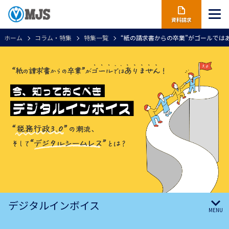
資料請求
ホーム
コラム・特集
特集一覧
“紙の請求書からの卒業”がゴールではあ
デジタルインボイス