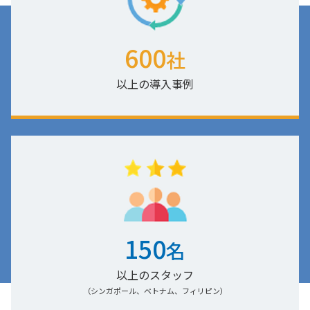
600
社
以上の導入事例
150
名
以上のスタッフ
（シンガポール、ベトナム、フィリピン）