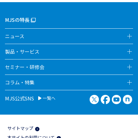
MJSの特長
ニュース
製品・サービス
セミナー・研修会
コラム・特集
X（旧Twitter）
Facebook
YouTu
no
MJS公式SNS
一覧へ
サイトマップ
本サイトの利用について