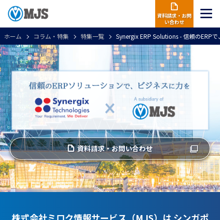
資料請求・お問
い合わせ
ホーム
コラム・特集
特集一覧
Synergix ERP Solutions - 信頼
資料請求・お問い合わせ
株式会社ミロク情報サービス（MJS）は
シンガポ