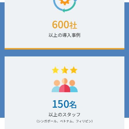
600
社
以上の導入事例
150
名
以上のスタッフ
（シンガポール、ベトナム、フィリピン）