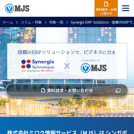
資料請求・お問
い合わせ
ホーム
コラム・特集
特集一覧
Synergix ERP Solutions - 信頼
資料請求・お問い合わせ
株式会社ミロク情報サービス（MJS）は
シンガポ