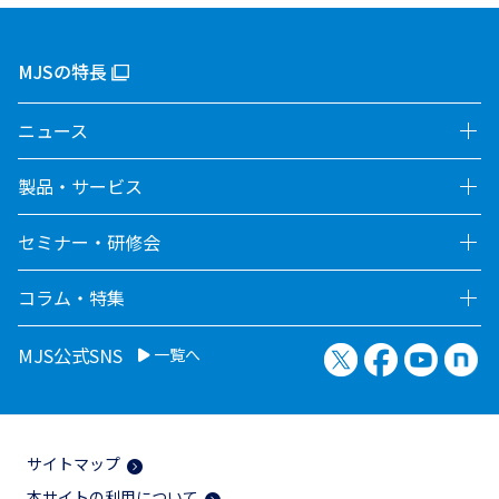
MJSの特長
ニュース
製品・サービス
セミナー・研修会
コラム・特集
X（旧Twitter）
Facebook
YouTu
no
MJS公式SNS
一覧へ
サイトマップ
本サイトの利用について