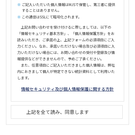
ご記入いただいた個人情報はMJSで保管し、第三者に提供
することはありません。
この通信はSSLにて暗号化されます。
上記お問い合わせを受け付けるに際しましては、以下の
「情報セキュリティ基本方針」、「個人情報保護方針」をお
読みいただき、ご承諾の上、上記フォームの必須項目にご入
力ください。なお、承諾いただけない場合及び必須項目に入
力いただけない場合には、お問い合わせの受付や登録及び情
報提供などができませんので、予めご了承ください。
また、任意項目にご記入いただきました個人情報は、弊社
内におきまして個人が特定できない統計資料として利用いた
します。
情報セキュリティ及び個人情報保護に関する方針
上記を全て読み、同意します