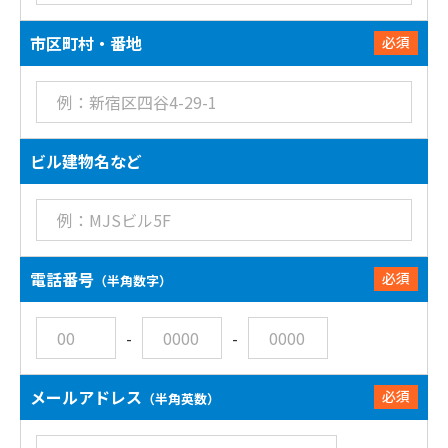
市区町村・番地
必須
ビル建物名など
電話番号
必須
（半角数字）
-
-
メールアドレス
必須
（半角英数）