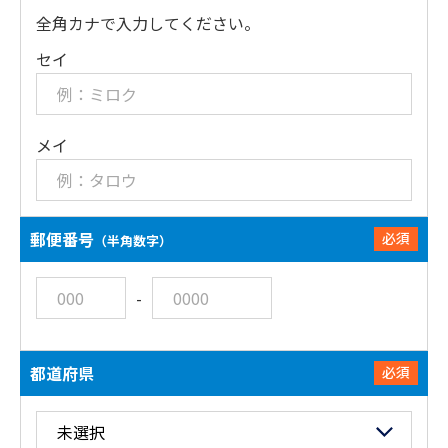
全角カナで入力してください。
セイ
メイ
郵便番号
必須
（半角数字）
-
都道府県
必須