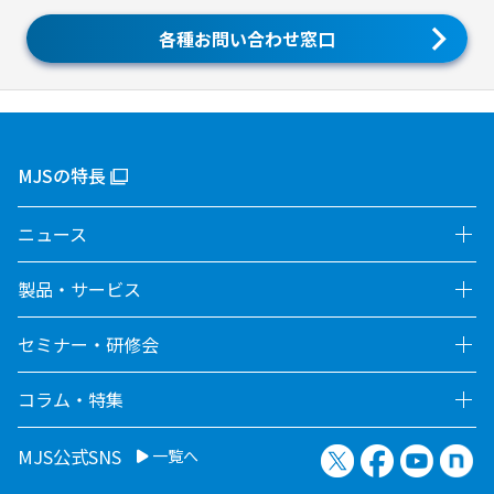
各種お問い合わせ窓口
MJSの特長
ニュース
製品・サービス
セミナー・研修会
コラム・特集
X（旧Twitter）
Facebook
YouTu
no
MJS公式SNS
一覧へ