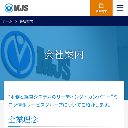
資料請求
ホーム
会社案内
会社案内
“財務と経営システムのリーディング・カンパニー”ミ
ロク情報サービスグループについてご紹介します。
企業理念