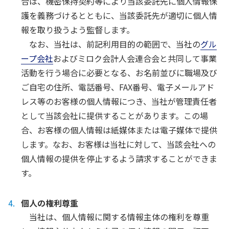
合は、機密保持契約等により当該委託先に個人情報保
護を義務づけるとともに、当該委託先が適切に個人情
報を取り扱うよう監督します。
なお、当社は、前記利用目的の範囲で、当社の
グル
ープ会社
およびミロク会計人会連合会と共同して事業
活動を行う場合に必要となる、お名前並びに職場及び
ご自宅の住所、電話番号、FAX番号、電子メールアド
レス等のお客様の個人情報につき、当社が管理責任者
として当該会社に提供することがあります。この場
合、お客様の個人情報は紙媒体または電子媒体で提供
します。なお、お客様は当社に対して、当該会社への
個人情報の提供を停止するよう請求することができま
す。
個人の権利尊重
当社は、個人情報に関する情報主体の権利を尊重