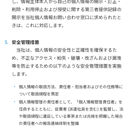
し、情報主体本人から自己の個人情報の開示・訂正・
削除・利用停止および授受に関する第三者提供記録の
開示を当社個人情報お問い合わせ窓口に求められたと
きは、これに対応します。
安全管理措置
当社は、個人情報の安全性と正確性を確保するた
め、不正なアクセス・紛失・破壊・改ざんおよび漏洩
等を防止するための以下のような安全管理措置を実施
します。
個人情報の取扱方法、責任者・担当者およびその任務等に
ついて取扱規程を策定
個人情報管理の責任者として、「個人情報管理責任者」を
任命するとともに、従業者 (派遣社員を含む) を監督し、法
や取扱規程に違反している事実または兆候を把握した場合
の責任者への報告連絡体制を整備