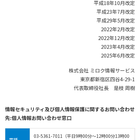
平成18年10月改定
平成23年7月改定
平成29年5月改定
2022年2月改定
2022年12月改定
2023年4月改定
2025年6月改定
株式会社 ミロク情報サービス
東京都新宿区四谷4-29-1
代表取締役社長 是枝 周樹
情報セキュリティ及び個人情報保護に関するお問い合わせ
先:個人情報お問い合わせ窓口
03-5361-7011（平日9時00分～12時00分13時00
電話