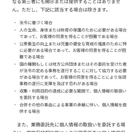
なる第三者にも開示または提供することはありませ
ん。ただし、下記に該当する場合は除きます。
法令に基づく場合
人の生命、身体または財産の保護のために必要がある場合
であって、お客様の同意を得ることが困難である場合
公衆衛生の向上または児童の健全な育成の推進のために特
に必要がある場合であって、お客様の同意を得ることが困
難である場合
国の機関もしくは地方公共団体またはその委託を受けた者
が法令の定める事務を遂行することに対して協力する必要
がある場合であって、お客様の同意を得ることにより当該
事務の遂行に支障を及ぼす恐れがある場合
収集・利用目的の達成に必要な範囲で、個人情報の取扱い
を委託する場合
合併その他の事由による事業の承継に伴い、個人情報を提
供する場合
また、業務委託先に個人情報の取扱いを委託する場