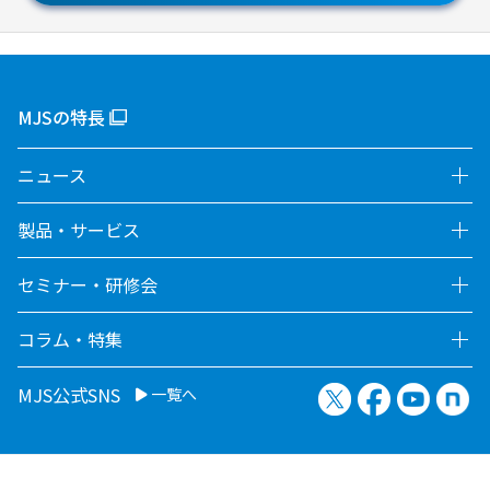
MJSの特長
ニュース
製品・サービス
セミナー・研修会
コラム・特集
X（旧Twitter）
Facebook
YouTu
no
MJS公式SNS
一覧へ