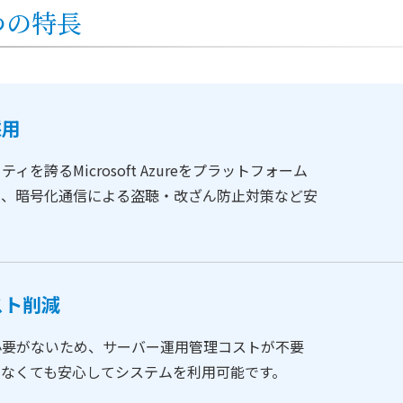
4つの特長
採用
を誇るMicrosoft Azureをプラットフォーム
止、暗号化通信による盗聴・改ざん防止対策など安
スト削減
必要がないため、サーバー運用管理コストが不要
いなくても安心してシステムを利用可能です。