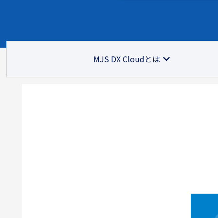
MJS DX Cloudとは