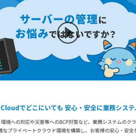
X Cloudでどこにいても
安心・安全に業務システ
環境への対応や災害等へのBCP対策など、業務システムのク
最適なプライベートクラウド環境を構築し、お客様の安心・安全