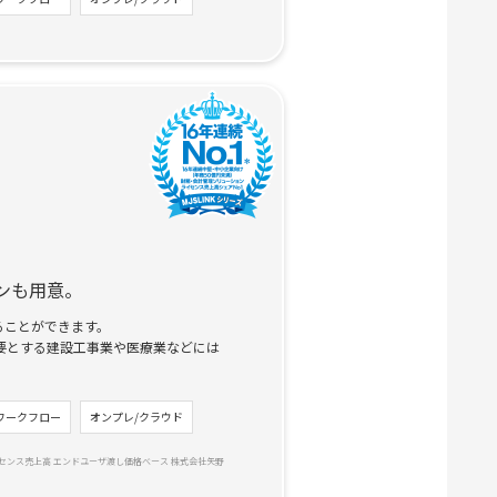
ンも用意。
ることができます。
要とする建設工事業や医療業などには
ワークフロー
オンプレ/クラウド
イセンス売上高 エンドユーザ渡し価格べース 株式会社矢野