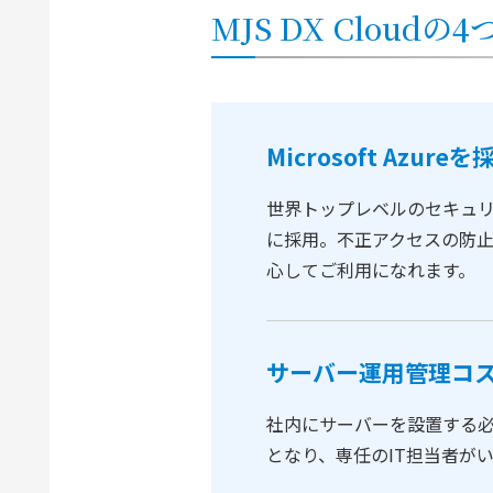
MJS DX Cloudの
Microsoft Azureを
世界トップレベルのセキュリティ
に採用。不正アクセスの防
心してご利用になれます。
サーバー運用管理コ
社内にサーバーを設置する
となり、専任のIT担当者が