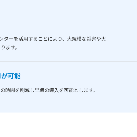
）
タセンターを活用することにより、大規模な災害や火
守ります。
用が可能
築の時間を削減し早期の導入を可能とします。