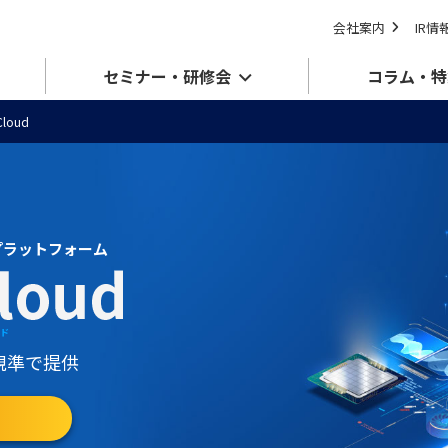
会社案内
IR情
セミナー・研修会
コラム・特
Cloud
プラットフォーム
ウド
規準で提供