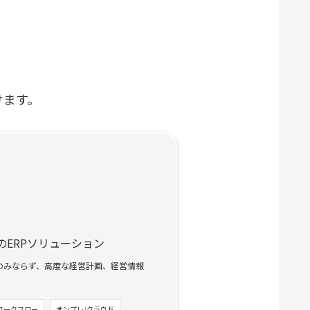
けます。
ERPソリューション
のみならず、高度な経営計画、経営情報
。
ワークフロー
オンプレ/クラウド