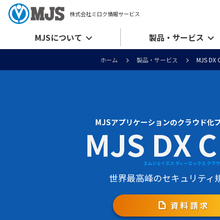
株式会社ミロク情報サービス
MJSについて
製品・サービス
ホーム
製品・サービス
MJS DX 
MJSアプリケーションの
クラウド化
エムジェイエス ディーエックス クラ
世界最高峰のセキュリティ
資料請求