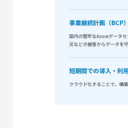
事業継続計画（BCP
国内の堅牢なAzureデー
災などの被害からデータを
短期間での導入・利
クラウド化することで、構