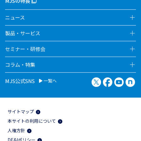
MJSの特長
ニュース
製品・サービス
セミナー・研修会
コラム・特集
X（旧Twitter）
Facebook
YouTu
no
MJS公式SNS
一覧へ
サイトマップ
本サイトの利用について
人権方針
DE&Iポリシー