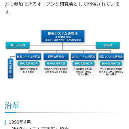
方も参加できるオープンな研究会として開催されていま
す。
沿革
1999年
4月
「税経システム研究所」設立