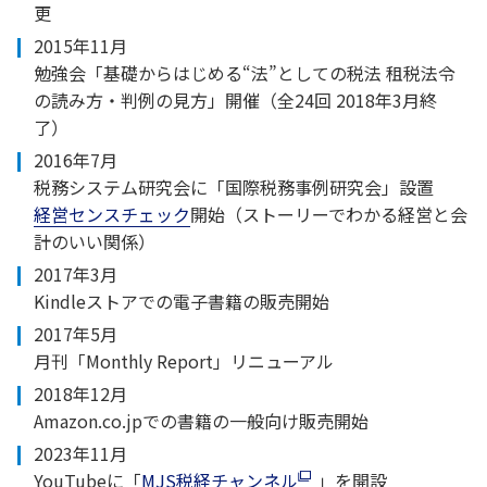
更
2015年11月
勉強会「基礎からはじめる“法”としての税法 租税法令
の読み方・判例の見方」開催（全24回 2018年3月終
了）
2016年7月
税務システム研究会に「国際税務事例研究会」設置
経営センスチェック
開始（ストーリーでわかる経営と会
計のいい関係）
2017年3月
Kindleストアでの電子書籍の販売開始
2017年5月
月刊「Monthly Report」リニューアル
2018年12月
Amazon.co.jpでの書籍の一般向け販売開始
2023年11月
YouTubeに「
MJS税経チャンネル
」を開設