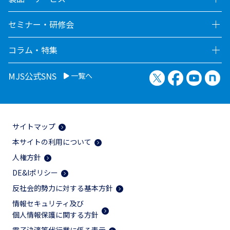
セミナー・研修会
コラム・特集
X（旧Twitter）
Facebook
YouTu
no
MJS公式SNS
一覧へ
サイトマップ
本サイトの利用について
人権方針
DE&Iポリシー
反社会的勢力に対する基本方針
情報セキュリティ及び
個人情報保護に関する方針
電子決済等代行業に係る表示