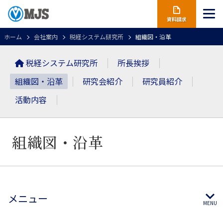
資料請求
ホーム
会社案内
税経システム研究所
組織図・沿革
税経システム研究所
所長挨拶
組織図・沿革
研究会紹介
研究員紹介
活動内容
組織図・沿革
メニュー