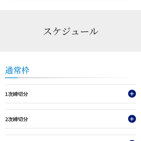
スケジュール
通常枠
1次締切分
2次締切分