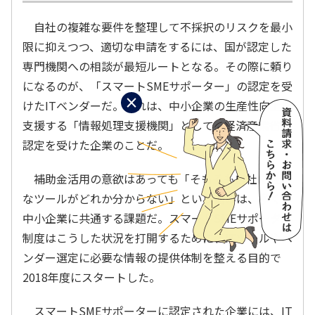
自社の複雑な要件を整理して不採択のリスクを最小
限に抑えつつ、適切な申請をするには、国が認定した
専門機関への相談が最短ルートとなる。その際に頼り
になるのが、「スマートSMEサポーター」の認定を受
×
けたITベンダーだ。これは、中小企業の生産性向上を
支援する「情報処理支援機関」として、経済産業省の
認定を受けた企業のことだ。
補助金活用の意欲はあっても「そもそも自社に最適
なツールがどれか分からない」という悩みは、多くの
中小企業に共通する課題だ。スマートSMEサポーター
制度はこうした状況を打開するために、ITツールやベ
ンダー選定に必要な情報の提供体制を整える目的で
2018年度にスタートした。
スマートSMEサポーターに認定された企業には、IT