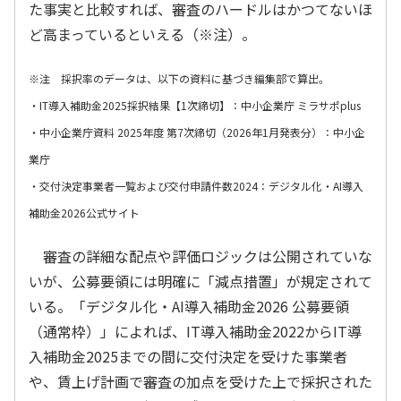
た事実と比較すれば、審査のハードルはかつてないほ
ど高まっているといえる（※注）。
※注 採択率のデータは、以下の資料に基づき編集部で算出。
・
IT導入補助金2025採択結果【1次締切】：中小企業庁 ミラサポplus
・
中小企業庁資料 2025年度 第7次締切（2026年1月発表分）：中小企
業庁
・
交付決定事業者一覧および交付申請件数2024：デジタル化・AI導入
補助金2026公式サイト
審査の詳細な配点や評価ロジックは公開されていな
いが、公募要領には明確に「減点措置」が規定されて
いる。「デジタル化・AI導入補助金2026 公募要領
（通常枠）」によれば、IT導入補助金2022からIT導
入補助金2025までの間に交付決定を受けた事業者
や、賃上げ計画で審査の加点を受けた上で採択された