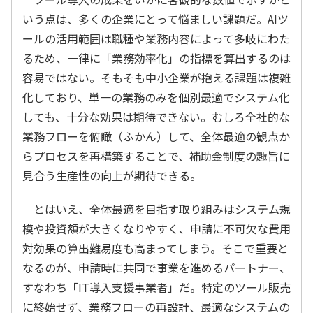
いう点は、多くの企業にとって悩ましい課題だ。AIツ
ールの活用範囲は職種や業務内容によって多岐にわた
るため、一律に「業務効率化」の指標を算出するのは
容易ではない。そもそも中小企業が抱える課題は複雑
化しており、単一の業務のみを個別最適でシステム化
しても、十分な効果は期待できない。むしろ全社的な
業務フローを俯瞰（ふかん）して、全体最適の観点か
らプロセスを再構築することで、補助金制度の趣旨に
見合う生産性の向上が期待できる。
とはいえ、全体最適を目指す取り組みはシステム規
模や投資額が大きくなりやすく、申請に不可欠な費用
対効果の算出難易度も高まってしまう。そこで重要と
なるのが、申請時に共同で事業を進めるパートナー、
すなわち「IT導入支援事業者」だ。特定のツール販売
に終始せず、業務フローの再設計、最適なシステムの