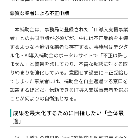
悪質な業者による不正申請
本補助金は、事務局に登録された「IT導入支援事業
者」との共同申請が必須だが、中には不正受給を主導
するような不適切な業者も存在する。事務局はデジタ
ル化・AI導入補助金のポータルサイトで「不正は許し
ません」と警告を発しており、不審な勧誘に対する取
り締まりを強化している。意図せず過去に不正受給し
てしまった事業者には、補助金を自主返還する窓口を
設置するほどだ。信頼できるIT導入支援事業者を選ぶ
ことが何よりの自衛策となる。
成果を最大化するために目指したい「全体最
適」
ツール導入の成果をいかに客観的な数値で示すかと