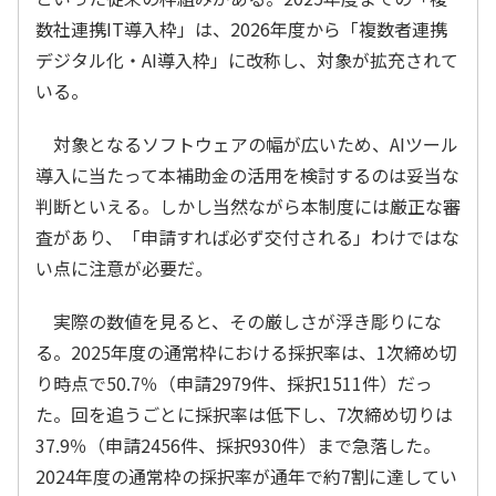
数社連携IT導入枠」は、2026年度から「複数者連携
デジタル化・AI導入枠」に改称し、対象が拡充されて
いる。
対象となるソフトウェアの幅が広いため、AIツール
導入に当たって本補助金の活用を検討するのは妥当な
判断といえる。しかし当然ながら本制度には厳正な審
査があり、「申請すれば必ず交付される」わけではな
い点に注意が必要だ。
実際の数値を見ると、その厳しさが浮き彫りにな
る。2025年度の通常枠における採択率は、1次締め切
り時点で50.7％（申請2979件、採択1511件）だっ
た。回を追うごとに採択率は低下し、7次締め切りは
37.9％（申請2456件、採択930件）まで急落した。
2024年度の通常枠の採択率が通年で約7割に達してい