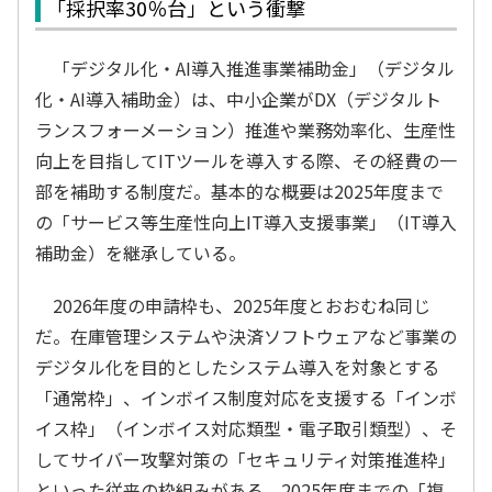
「採択率30％台」という衝撃
「デジタル化・AI導入推進事業補助金」（デジタル
化・AI導入補助金）は、中小企業がDX（デジタルト
ランスフォーメーション）推進や業務効率化、生産性
向上を目指してITツールを導入する際、その経費の一
部を補助する制度だ。基本的な概要は2025年度まで
の「サービス等生産性向上IT導入支援事業」（IT導入
補助金）を継承している。
2026年度の申請枠も、2025年度とおおむね同じ
だ。在庫管理システムや決済ソフトウェアなど事業の
デジタル化を目的としたシステム導入を対象とする
「通常枠」、インボイス制度対応を支援する「インボ
イス枠」（インボイス対応類型・電子取引類型）、そ
してサイバー攻撃対策の「セキュリティ対策推進枠」
といった従来の枠組みがある。2025年度までの「複