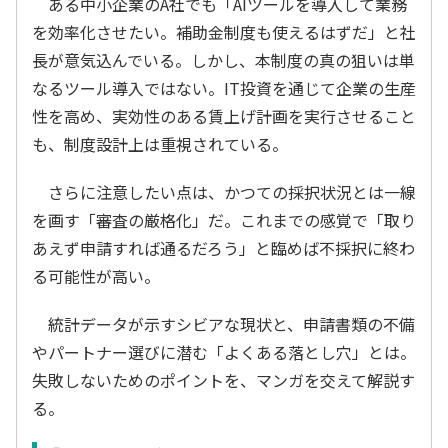
ある中小企業のA社でも「AIツールを導入して業務
を効率化させたい。補助金制度も使えるはずだ」と社
長が意気込んでいる。しかし、本制度の真の狙いは単
なるツール導入ではない。IT投資を通じて企業の生産
性を高め、実効性のある賃上げ計画を実行させること
も、制度設計上は重視されている。
さらに注意したい点は、かつての採択状況とは一線
を画す「審査の厳格化」だ。これまでの感覚で「取り
あえず申請すれば通るだろう」と臨めば不採択に終わ
る可能性が高い。
統計データが示すシビアな現状と、申請書類の不備
やパートナー選びに潜む「よくある落とし穴」とは。
失敗しないためのポイントを、マンガを交えて解説す
る。