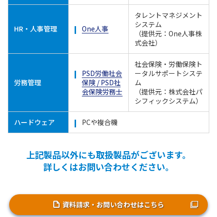
タレントマネジメント
システム
HR・人事管理
One人事
（提供元：One人事株
式会社）
社会保険・労働保険ト
PSD労働社会
ータルサポートシステ
労務管理
保険 / PSD社
ム
会保険労務士
（提供元：株式会社パ
シフィックシステム）
ハードウェア
PCや複合機
上記製品以外にも取扱製品がございます。
詳しくはお問い合わせください。
資料請求・お問い合わせはこちら