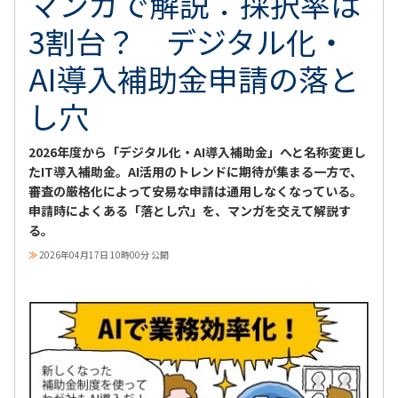
マンガで解説：採択率は
3割台？ デジタル化・
AI導入補助金申請の落と
し穴
2026年度から「デジタル化・AI導入補助金」へと名称変更し
たIT導入補助金。AI活用のトレンドに期待が集まる一方で、
審査の厳格化によって安易な申請は通用しなくなっている。
申請時によくある「落とし穴」を、マンガを交えて解説す
る。
≫
2026年04月17日 10時00分 公開