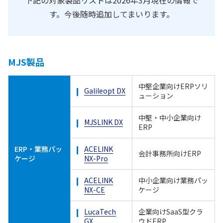
す。今後随時追加してまいります。
MJS製品
中堅企業向けERPソリ
Galileopt DX
ューション
中堅・中小企業向け
MJSLINK DX
ERP
ERP・業務パッ
ACELINK
会計事務所向けERP
ケージ
NX-Pro
ACELINK
中小企業向け業務パッ
NX-CE
ケージ
LucaTech
企業向けSaaS型クラ
GX
ウドERP