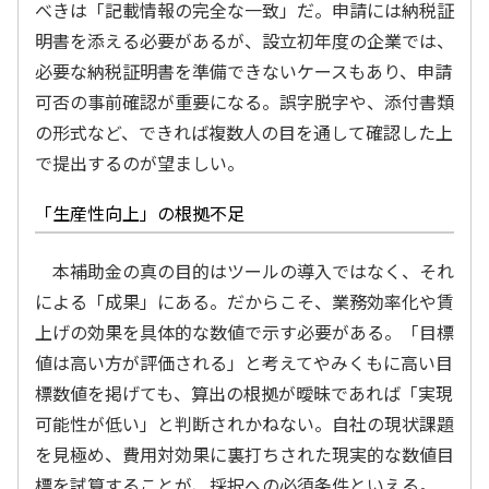
べきは「記載情報の完全な一致」だ。申請には納税証
明書を添える必要があるが、設立初年度の企業では、
必要な納税証明書を準備できないケースもあり、申請
可否の事前確認が重要になる。誤字脱字や、添付書類
の形式など、できれば複数人の目を通して確認した上
で提出するのが望ましい。
「生産性向上」の根拠不足
本補助金の真の目的はツールの導入ではなく、それ
による「成果」にある。だからこそ、業務効率化や賃
上げの効果を具体的な数値で示す必要がある。「目標
値は高い方が評価される」と考えてやみくもに高い目
標数値を掲げても、算出の根拠が曖昧であれば「実現
可能性が低い」と判断されかねない。自社の現状課題
を見極め、費用対効果に裏打ちされた現実的な数値目
標を試算することが、採択への必須条件といえる。