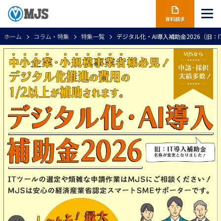
資料請求
ホーム
コラム・特集
特集一覧
デジタル化・AI導入補助金2026（旧：