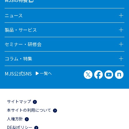
MJSの特長
ニュース
製品・サービス
セミナー・研修会
コラム・特集
X（旧Twitter）
Facebook
YouTu
no
MJS公式SNS
一覧へ
サイトマップ
本サイトの利用について
人権方針
DE&Iポリシー