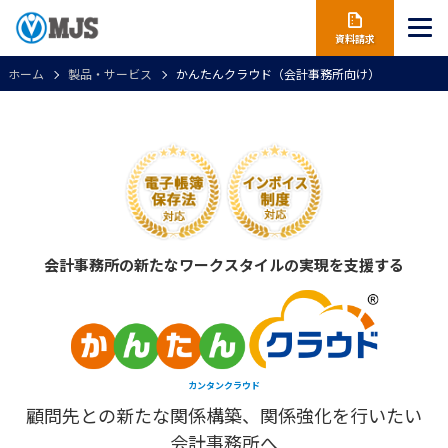
資料請求
ホーム
製品・サービス
かんたんクラウド（会計事務所向け）
会計事務所の新たなワークスタイルの実現を支援する
カンタンクラウド
顧問先との新たな関係構築、関係強化を行いたい
会計事務所へ