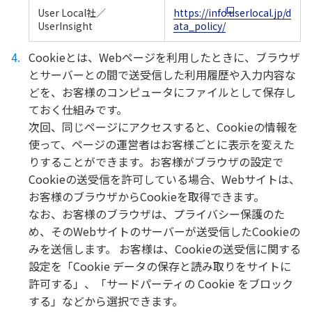
User Local社／
https://info.userlocal.jp/d
UserInsight
ata_policy/
Cookieとは、Webページを利用したときに、ブラウザ
とサーバーとの間で送受信した利用履歴や入力内容な
どを、お客様のコンピュータにファイルとして保存し
ておく仕組みです。
次回、同じページにアクセスすると、Cookieの情報を
使って、ページの運営者はお客様ごとに表示を変えた
りすることができます。お客様がブラウザの設定で
Cookieの送受信を許可している場合、Webサイトは、
お客様のブラウザからCookieを取得できます。
なお、お客様のブラウザは、プライバシー保護のた
め、そのWebサイトのサーバーが送受信したCookieの
みを送信します。 お客様は、Cookieの送受信に関する
設定を「Cookie データの保存と読み取りをサイトに
許可する」、「サードパーティの Cookie をブロック
する」などから選択できます。