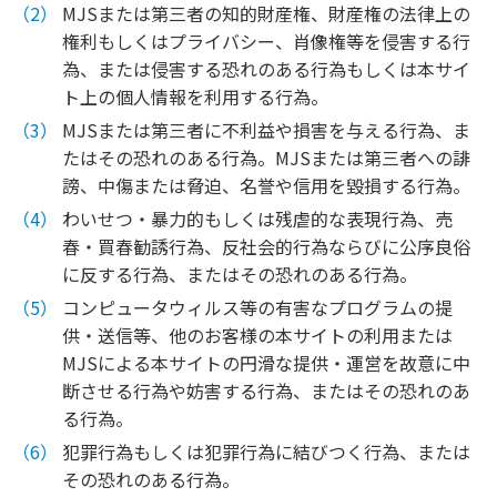
MJSまたは第三者の知的財産権、財産権の法律上の
権利もしくはプライバシー、肖像権等を侵害する行
為、または侵害する恐れのある行為もしくは本サイ
ト上の個人情報を利用する行為。
MJSまたは第三者に不利益や損害を与える行為、ま
たはその恐れのある行為。MJSまたは第三者への誹
謗、中傷または脅迫、名誉や信用を毀損する行為。
わいせつ・暴力的もしくは残虐的な表現行為、売
春・買春勧誘行為、反社会的行為ならびに公序良俗
に反する行為、またはその恐れのある行為。
コンピュータウィルス等の有害なプログラムの提
供・送信等、他のお客様の本サイトの利用または
MJSによる本サイトの円滑な提供・運営を故意に中
断させる行為や妨害する行為、またはその恐れのあ
る行為。
犯罪行為もしくは犯罪行為に結びつく行為、または
その恐れのある行為。