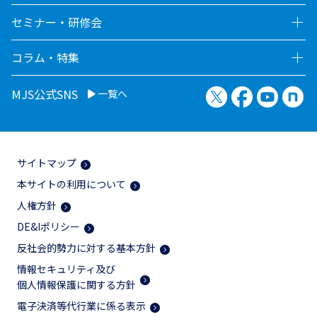
セミナー・研修会
コラム・特集
X（旧Twitter）
Facebook
YouTu
no
MJS公式SNS
一覧へ
サイトマップ
本サイトの利用について
人権方針
DE&Iポリシー
反社会的勢力に対する基本方針
情報セキュリティ及び
個人情報保護に関する方針
電子決済等代行業に係る表示