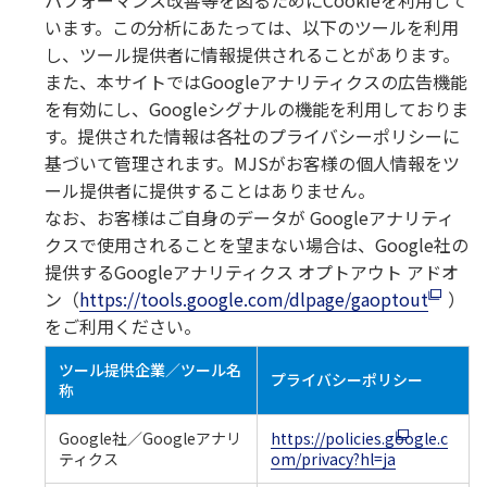
パフォーマンス改善等を図るためにCookieを利用して
います。この分析にあたっては、以下のツールを利用
し、ツール提供者に情報提供されることがあります。
また、本サイトではGoogleアナリティクスの広告機能
を有効にし、Googleシグナルの機能を利⽤しておりま
す。提供された情報は各社のプライバシーポリシーに
基づいて管理されます。MJSがお客様の個人情報をツ
ール提供者に提供することはありません。
なお、お客様はご自身のデータが Googleアナリティ
クスで使用されることを望まない場合は、Google社の
提供するGoogleアナリティクス オプトアウト アドオ
ン（
https://tools.google.com/dlpage/gaoptout
）
をご利用ください。
ツール提供企業／ツール名
プライバシーポリシー
称
Google社／Googleアナリ
https://policies.google.c
ティクス
om/privacy?hl=ja