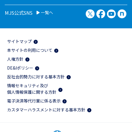
X（旧Twitter）
Facebook
YouTu
no
MJS公式SNS
一覧へ
サイトマップ
本サイトの利用について
人権方針
DE&Iポリシー
反社会的勢力に対する基本方針
情報セキュリティ及び
個人情報保護に関する方針
電子決済等代行業に係る表示
カスタマーハラスメントに対する基本方針