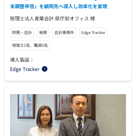
末調整申告」を顧問先へ導入し効率化を実現
税理士法人青葉会計 県庁前オフィス
様
財務・会計
税務
会計事務所
Edge Tracker
税理士1名、職員5名
導入製品：
Edge Tracker