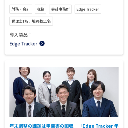
財務・会計
税務
会計事務所
Edge Tracker
税理士1名、職員数11名
導入製品：
Edge Tracker
年末調整の課題は申告書の回収 「Edge Tracker 年