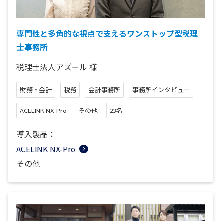
専門性と多角的な視点で支えるワンストップ型税理
士事務所
税理士法人アズール
様
財務・会計
税務
会計事務所
事務所インタビュー
ACELINK NX-Pro
その他
23名
導入製品：
ACELINK NX-Pro
その他