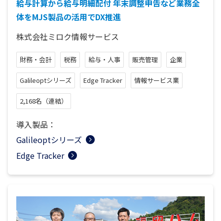
給与計算から給与明細配付 年末調整申告など業務全
体をMJS製品の活用でDX推進
株式会社ミロク情報サービス
財務・会計
税務
給与・人事
販売管理
企業
Galileoptシリーズ
Edge Tracker
情報サービス業
2,168名（連結）
導入製品：
Galileoptシリーズ
Edge Tracker