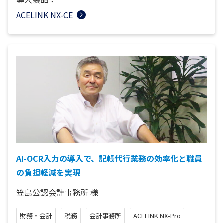
ACELINK NX-CE
AI-OCR入力の導入で、記帳代行業務の効率化と職員
の負担軽減を実現
笠島公認会計事務所
様
財務・会計
税務
会計事務所
ACELINK NX-Pro