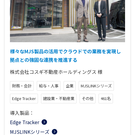
様々なMJS製品の活用でクラウドでの業務を実現し
拠点との強固な連携を推進する
株式会社コスギ不動産ホールディングス
様
財務・会計
給与・人事
企業
MJSLINKシリーズ
Edge Tracker
建設業・不動産業
その他
461名
導入製品：
Edge Tracker
MJSLINKシリーズ