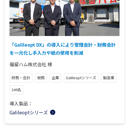
「Galileopt DX」の導入により管理会計・財務会計
を一元化し手入力や紙の使用を削減
福留ハム株式会社
様
財務・会計
税務
企業
Galileoptシリーズ
製造業
349名
導入製品：
Galileoptシリーズ