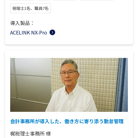
税理士1名、職員7名
導入製品：
ACELINK NX-Pro
会計事務所が導入した、働き方に寄り添う勤怠管理
梶税理士事務所
様