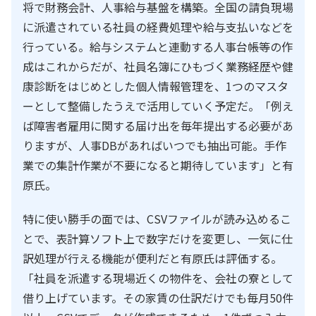
将で財務会計、人事給与基盤を構築。全国の請負現場
に派遣されている社員の経費処理や給与支払いなどを
行っている。給与システムと連動する人事台帳等の作
成はこれからだが、社員名簿にひもづく業務経歴や健
康診断をはじめとした個人情報管理を、1つのマスタ
ーとして整備したうえで活用していく予定だ。「例え
ば障害者雇用に関する届け出を毎年提出する必要があ
りますが、人事DBがあればいつでも抽出可能。手作
業での集計作業が不要になると期待しています」と有
原氏。
特に使い勝手の面では、CSVファイルが読み込めるこ
とで、表計算ソフト上で数字だけを変更し、一気に仕
訳処理が行える機能が便利だと有原氏は評価する。
「社員を派遣する現場近くの物件を、会社の寮として
借り上げています。その家賃の仕訳だけでも毎月50件