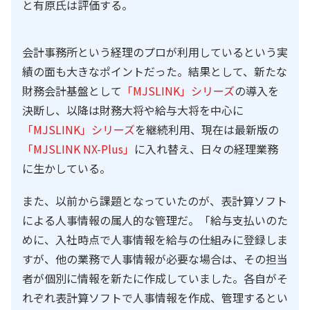
と有原氏は評価する。
会計事務所という経理のプロが利用しているという実
績の面も大きなポイントだった。結果として、新たな
財務会計基盤として
「MJSLINK」シリーズ
の導入を
決断し、以降は財務大将や給与大将を中心に
「MJSLINK」シリーズ
を継続利用、現在は最新版の
「MJSLINK NX-Plus」
に入れ替え、日々の経理業務
に生かしている。
また、以前から課題となっていたのが、表計算ソフト
による人事情報の属人的な管理だ。「給与支払いのた
めに、入社時点で人事情報を給与の仕組みに登録しま
すが、他の業務で人事情報が必要な場合は、その担当
者が個別に情報を新たに作成していました。各自がそ
れぞれ表計算ソフトで人事情報を作成、管理するとい