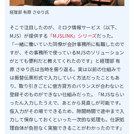
経理部 有原 さゆり氏
そこで注目したのが、ミロク情報サービス（以下、
MJS）が提供する
「MJSLINK」シリーズ
だった。
「一緒に働いていた同僚が会計事務所に転職したので
すが、その事務所で使っているMJSのソリューション
がとても便利だと教えてくれたのです」と経理部 有
原 さゆり氏は当時を振り返る。実は以前の仕組みで
は振替伝票形式で入力していく方法だったこともあ
り、取り引きごとに借方貸方のバランスが合わないと
登録そのものができない仕組みだった。「MJSならい
ったん入力したうえで、あとから見直しが可能です。
仮入力がその場でできるため、隙間時間で途中まで入
力して保存しておくといった一次的な処理も。仕訳処
理自体が負担なく実施できることがわかったのです」