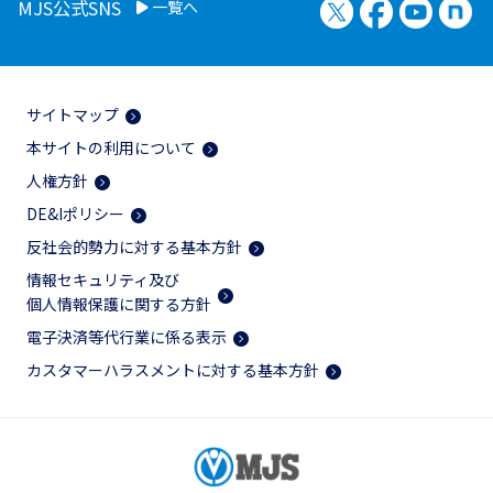
X（旧Twitter）
Facebook
YouTu
no
MJS公式SNS
一覧へ
サイトマップ
本サイトの利用について
人権方針
DE&Iポリシー
反社会的勢力に対する基本方針
情報セキュリティ及び
個人情報保護に関する方針
電子決済等代行業に係る表示
カスタマーハラスメントに対する基本方針