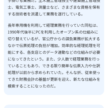
手掛ける業務だ。土木施工管理技士や建築施工管理技
士、電気工事士、測量士など、さまざまな資格を保有
する技術者を派遣して業務を遂行している。
長年専用機を利用して経理業務を行っていた同社は、
1990年代後半にPCを利用したオープン系の仕組みに
切り替えているが、官公庁からの請負業務が拡大する
なかで伝票処理の負担が増加。効率的な経理処理を可
能にする、各支店とのデータ連動などの仕組みが必要
になってきたという。また、少人数で経理業務を行っ
ていることもあり、できる限り簡単な伝票入力や仕訳
処理が以前から求められていた。そんな折、従来使っ
てきた財務会計の基盤が更新を迎え、新たな仕組みを
模索することになったのだ。