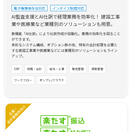
電子帳簿保存法対応
インボイス制度対応
AI監査支援とAI仕訳で経理業務を効率化！
建設工事
業や医療業など業種別のソリューションも用意。
新機能「AI仕訳」により仕訳作成が自動化。業務の効率化を図ること
ができます。
多彩なシステム構成、オプション群の他、特有の会計処理を必要と
する建設工事業や医療業などには業種別のソリューションもライン
アップ。
ERP
財務・会計
給与・人事
販売管理
資産管理
ワークフロー
オンプレ/クラウド