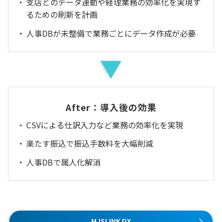
支店とのデータ連動や経理業務の効率化を実現す
るための刷新を計画
人事DBが未整備で業務ごとにデータ作成が必要
After：導入後の効果
CSVによる仕訳入力など業務の効率化を実現
楽たす振込で振込手数料を大幅削減
人事DBで属人化解消
MJSLINK DX