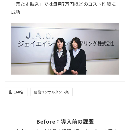
「楽たす振込」では毎月7万円ほどのコスト削減に
成功
160名
建設コンサルタント業
Before：導入前の課題