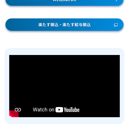
楽たす振込・楽たす給与振込