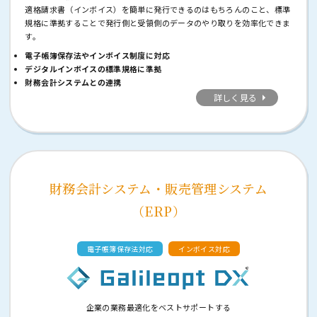
適格請求書（インボイス）を簡単に発行できるのはもちろんのこと、標準
規格に準拠することで発行側と受領側のデータのやり取りを効率化できま
す。
電子帳簿保存法やインボイス制度に対応
デジタルインボイスの標準規格に準拠
財務会計システムとの連携
詳しく見る
財務会計システム・販売管理システム
（ERP）
電子帳簿保存法対応
インボイス対応
企業の業務最適化をベストサポートする