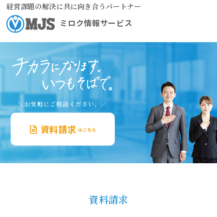
経営課題の解決に共に向き合うパートナー
ミロク情報サービス
＼お気軽にご相談ください。／
資料請求
はこちら
資料請求