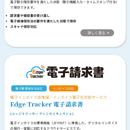
電子取引保存要件を満たした状態（取引情報入力・タイムスタンプ付与）
で保存できます。
請求書や領収書の受け渡し
電子帳簿保存法の要件を満たした状態で保存
スキャナ保存対応
詳しく見る
電子帳簿保存法対応
インボイス対応
電子インボイス送受信・インボイス電子化対応サービス
Edge Tracker 電子請求書
(エッジトラッカー デンシセイキュウショ)
電子インボイスの標準規格（JP PINT）に準拠した、デジタルインボイス
の発行・受領に対応するクラウドサービスです。