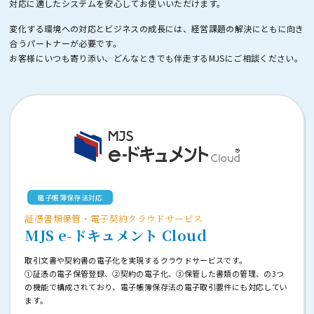
対応に適したシステムを安心してお使いいただけます。
変化する環境への対応とビジネスの成長には、経営課題の解決にともに向き
合うパートナーが必要です。
お客様にいつも寄り添い、どんなときでも伴走するMJSにご相談ください。
電子帳簿保存法対応
証憑書類保管・電子契約クラウドサービス
MJS e-ドキュメント Cloud
取引文書や契約書の電子化を実現するクラウドサービスです。
①証憑の電子保管登録、②契約の電子化、③保管した書類の管理、の3つ
の機能で構成されており、電子帳簿保存法の電子取引要件にも対応してい
ます。