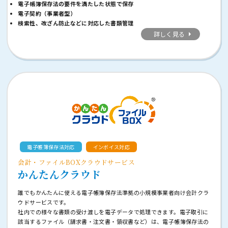
電子帳簿保存法の要件を満たした状態で保存
電子契約（事業者型）
検索性、改ざん防止などに対応した書類管理
詳しく見る
電子帳簿保存法対応
インボイス対応
会計・ファイルBOXクラウドサービス
かんたんクラウド
誰でもかんたんに使える電子帳簿保存法準拠の小規模事業者向け会計クラ
ウドサービスです。
社内での様々な書類の受け渡しを電子データで処理できます。電子取引に
該当するファイル（請求書・注文書・領収書など）は、電子帳簿保存法の