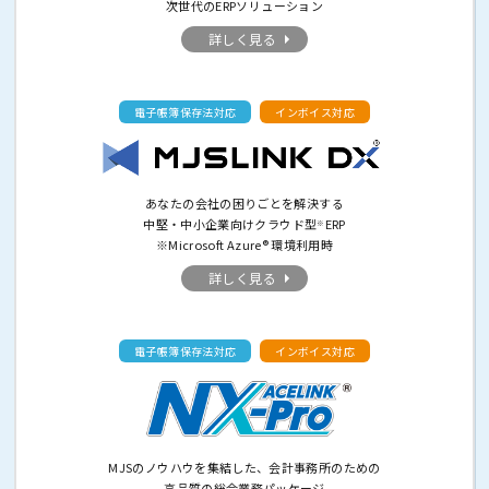
次世代のERPソリューション
詳しく見る
電子帳簿保存法対応
インボイス対応
あなたの会社の困りごとを解決する
中堅・中小企業向けクラウド型
ERP
※
※Microsoft Azure® 環境利用時
詳しく見る
電子帳簿保存法対応
インボイス対応
MJSのノウハウを集結した、会計事務所のための
高品質の総合業務パッケージ