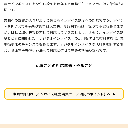
書＝インボイス〉を交付し控えを保存する義務が生じるため、特に準備が大
切です。
業務への影響が大きいように感じるインボイス制度への対応ですが、ポイン
トを押さえて準備を進めれば大丈夫。制度開始時は手探りで不安もあります
が、自社と取引先で協力して対応していきましょう。さらに、インボイス制
度とともに開始した「デジタルインボイス」の活用も併せて検討すれば、業
務効率化のチャンスでもあります。デジタルインボイスの活用を検討する場
合、改正電子帳簿保存法への対応と併せて早めの準備が安心です。
立場ごとの対応準備・やること
準備の詳細は【インボイス制度 特集ページ 対応のポイント】へ