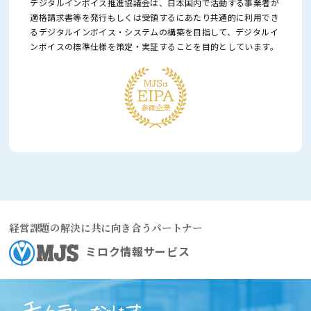
デジタルインボイス推進協議会は、日本国内で活動する事業者が
適格請求書等を発行もしくは受領するにあたり
共通的に利用でき
るデジタルインボイス・システムの構築を目指して、
デジタルイ
ンボイスの標準仕様を策定・実証することを目的としています。
経営課題の解決に共に向き合うパートナー
ミロク情報サービス