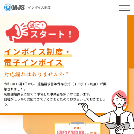
インボイス制度
インボイス制度・
電子インボイス
対応漏れはありませんか？
令和5年10月1日から、適格請求書等保存方式（インボイス制度）が開
始されました。
制度開始直前に慌てて準備した事業者も多いかと思います。
自社がしっかり対応できているかあらためておさらいしておきましょ
う。