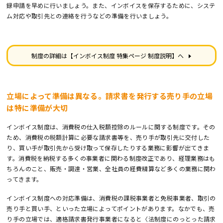
録申請を早めに行いましょう。また、インボイスを保存するために、システ
ム対応や取引先との連絡を行うなどの準備を行いましょう。
制度の詳細は【インボイス制度 特集ページ 制度説明】へ
立場によって準備は異なる。請求書を発行する売り手の立場
は特に準備が大切
インボイス制度は、消費税の仕入税額控除のルールに関する制度です。その
ため、消費税の税額計算に必要な請求書等を、売り手が取引先に交付した
り、買い手が取引先から受け取って保存したりする業務に影響が出てきま
す。消費税を納税する多くの事業者に関わる制度改正であり、経理業務はも
ちろんのこと、販売・調達・営業、全社員の経費精算など多くの業務に関わ
ってきます。
インボイス制度への対応準備は、消費税の課税事業者と免税事業者、取引の
売り手と買い手、といった立場によってポイントがあります。なかでも、売
り手の立場では、適格請求書発行事業者になると〈法制度にのっとった請求