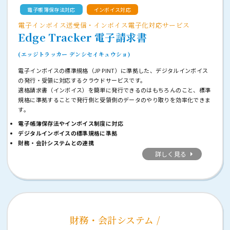
電子帳簿保存法対応
インボイス対応
電子インボイス送受信・インボイス電子化対応サービス
Edge Tracker 電子請求書
(エッジトラッカー デンシセイキュウショ)
電子インボイスの標準規格（JP PINT）に準拠した、デジタルインボイス
の発行・受領に対応するクラウドサービスです。
適格請求書（インボイス）を簡単に発行できるのはもちろんのこと、標準
規格に準拠することで発行側と受領側のデータのやり取りを効率化できま
す。
電子帳簿保存法やインボイス制度に対応
デジタルインボイスの標準規格に準拠
財務・会計システムとの連携
詳しく見る
財務・会計システム /