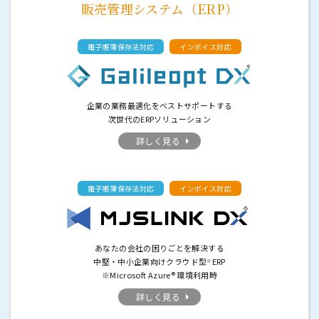
販売管理システム（ERP）
電子帳簿保存法対応
インボイス対応
企業の業務最適化をベストサポートする
次世代のERPソリューション
詳しく見る
電子帳簿保存法対応
インボイス対応
あなたの会社の困りごとを解決する
中堅・中小企業向けクラウド型
ERP
※
※Microsoft Azure® 環境利用時
詳しく見る