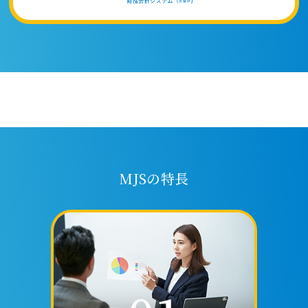
MJSの特長