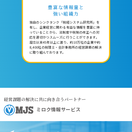
豊富な情報量と
強い組織力
独自のシンクタンク「税経システム研究所」を
有し、企業経営に関わる有益な情報を豊富に持
っていることから、法制度や税制の改正への対
応を適切かつスムーズに行うことができます。
設立以来45年以上に渡り、約10万社の企業や約
8,400社の税理士・会計事務所の経営課題の解決
に取り組んでおります。
経営課題の解決に共に向き合うパートナー
ミロク情報サービス