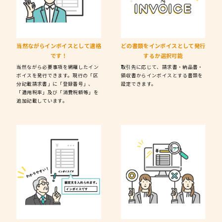
当然ながら
インボイスとして適格
どの書類をインボイスとして
発行
です！
するか選択可能
当然ながら必要事項を網羅したイン
取引先に応じて、請求書・納品書・
ボイスを発行できます。現行の「区
領収書からインボイスとする書類を
分記載請求書」に「登録番号」、
設定できます。
「適用税率」及び「消費税額等」を
追加記載しています。