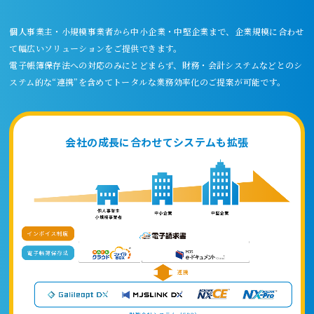
個人事業主・小規模事業者から中小企業・中堅企業まで、企業規模に合わせ
て
幅広いソリューションをご提供できます。
電子帳簿保存法への対応のみにとどまらず、財務・会計システムなどとの
シ
ステム的な“連携”を含めてトータルな業務効率化のご提案が可能です。
会社の成長に合わせてシステムも拡張