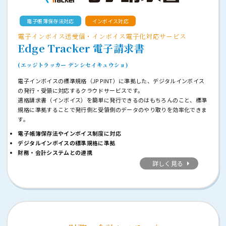
電子帳簿保存法対応
インボイス対応
電子インボイス送受信・インボイス電子化対応サービス
Edge Tracker 電子請求書
(エッジトラッカー デンシセイキュウショ)
電子インボイスの標準規格（JP PINT）に準拠した、デジタルインボイス
の発行・受領に対応するクラウドサービスです。
適格請求書（インボイス）を簡単に発行できるのはもちろんのこと、標準
規格に準拠することで発行側と受領側のデータのやり取りを効率化できま
す。
電子帳簿保存法やインボイス制度に対応
デジタルインボイスの標準規格に準拠
財務・会計システムとの連携
詳しく見る