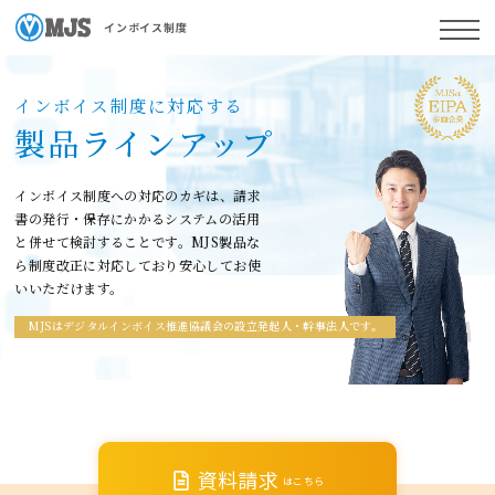
インボイス制度
インボイス制度に対応する
製品ラインアップ
インボイス制度への対応のカギは、請求
書の発行・保存に
かかるシステムの活用
と併せて検討することです。
MJS製品な
ら制度改正に対応しており安心してお使
いいただけます。
MJSはデジタルインボイス推進協議会の設立発起人・幹事法人です。
資料請求
はこちら