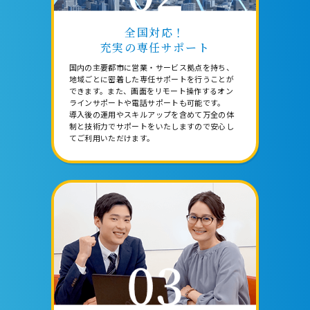
全国対応！
充実の専任サポート
国内の主要都市に営業・サービス拠点を持ち、
地域ごとに密着した専任サポートを行うことが
できます。また、画面をリモート操作するオン
ラインサポートや電話サポートも可能です。
導入後の運用やスキルアップを含めて万全の体
制と技術力でサポートをいたしますので安心し
てご利用いただけます。