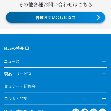
その他各種お問い合わせはこちら
各種お問い合わせ窓口
MJSの特長
ニュース
製品・サービス
セミナー・研修会
コラム・特集
X（旧Twitter）
Facebook
YouTu
no
一覧へ