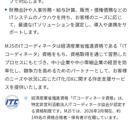
プで対応します。
財務会計や人事労務・給与計算、販売・債権債務などの
ITシステムのノウハウを持ち、お客様のニーズに応じ
て、最適なITソリューションを選定し、導入や連携をサ
ポートします。
MJSのITコーディネータは経済産業省推進資格である「IT
コーディネータ」資格をもち、資格取得を通じて習熟した
プロセスにもとづき、中小企業や中小零細企業の経営を効
率化し、競争力を高めるためのパートナーとして、お客様
のニーズや状況に応じたIT化/DXに関する伴走支援サービ
スを提供いたします。
経済産業省推進資格「ITコーディネータ資格」は、
特定非営利活動法人ITコーディネータ協会が認定す
る資格制度です。MJSでは、2026年3月現在、約
149名の資格合格者・保有者が在籍しています。