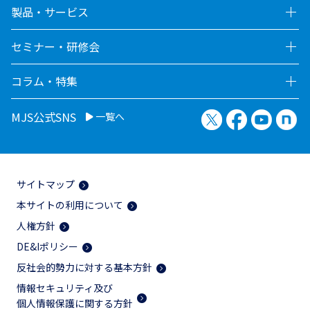
製品・サービス
セミナー・研修会
コラム・特集
X（旧Twitter）
Facebook
YouTu
no
MJS公式SNS
一覧へ
サイトマップ
本サイトの利用について
人権方針
DE&Iポリシー
反社会的勢力に対する基本方針
情報セキュリティ及び
個人情報保護に関する方針