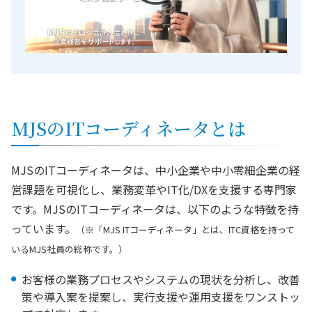
MJSのITコーディネータとは
MJSのITコーディネータは、中小企業や中小零細企業の経
営課題を可視化し、業務変革やIT化/DXを支援する専門家
です。MJSのITコーディネータは、以下のような特徴を持
っています。
（※「MJS ITコーディネータ」とは、ITC資格を持って
いるMJS社員の総称です。）
お客様の業務プロセスやシステムの現状を分析し、改善
策や導入案を提案し、実行支援や運用支援をワンストッ