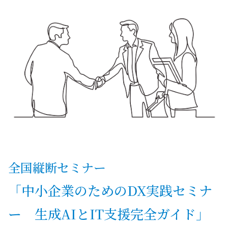
全国縦断セミナー
「中小企業のためのDX実践セミナ
ー 生成AIとIT支援完全ガイド」