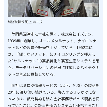
常務取締役 河上 浩三氏
静岡県沼津市に本社を置く、株式会社イズラシ。
1939年に創業し、オールメタルナット、ナイロンナ
ットなどの製造や販売を手がけている。1952年に
は、「緩まないナット」にナイロンリングを挿入し
た“セルフナット”の高品質化と高速生産システムを確
立。モータリゼーションの発展に呼応したハイテクナ
ットの普及に貢献している。
同社はミロク情報サービス（以下、MJS）の製品を
20年に渡り使い続けている。導入するきっかけにな
ったのは、顧問契約を結ぶ会計事務所がMJS製品を使
っていたこと。会計事務所のシステムと連携すること