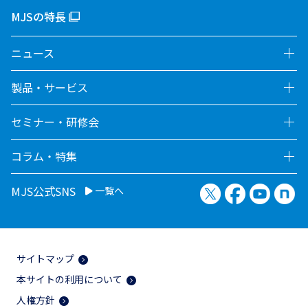
MJSの特長
ニュース
製品・サービス
セミナー・研修会
コラム・特集
X（旧Twitter）
Facebook
YouTu
no
MJS公式SNS
一覧へ
サイトマップ
本サイトの利用について
人権方針