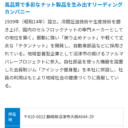
高品質で多彩なナット製品を生み出すリーディング
カンパニー
1939年（昭和14年）設立。冷間圧造技術や生産技術を磨
き上げ、国内のセルフロックナットの専門メーカーとして
の地位を築く。振動に強い「戻り止めナット」や軽くて丈
夫な「チタンナット」を開発し、自動車部品などに採用さ
れている。地域密着型企業として沼津市の掲げるファルマ
バレープロジェクトに参入。自社部品を使った機器を設置
した会員制ジム「アイシック健身塾」を本社に併設し、社
員の利用はもとより地域社会の健康づくりに貢献してい
る。
所在
〒410-0022 静岡県沼津市大岡4044-29
地