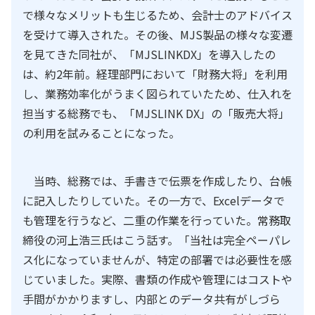
で様々なメリットも生じるため、会計士のアドバイス
を受けて導入された。その後、MJS製品の様々な変遷
を見てきた同社が、「MJSLINKDX」を導入したの
は、約2年前。経理部門において「財務大将」を利用
し、業務効率化がうまく図られていたため、仕入れを
担当する総務でも、「MJSLINK DX」の「販売大将」
の利用を試みることになった。
当時、総務では、手書きで伝票を作成したり、台帳
に記入したりしていた。その一方で、Excelデータで
も管理を行うなど、二重の作業を行っていた。常務取
締役の河上浩三氏はこう話す。「当社は完全ペーパレ
ス化になっていませんが、特定の部署では必要性を感
じていました。実際、書類の作成や管理にはコストや
手間がかかりますし、内部とのデータ共有がしづら