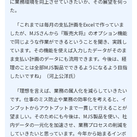
に業務環境を向上させていきたいか、その展望を伺っ
た。
「これまでは毎月の支払計画をExcelで作っていま
したが、MJSさんから『販売大将』のオプション機能
で同じような作業ができるということを聞き、実践し
ています。その機能を使えば入力したデータがそのま
ま支払い計画のデータにも流用できます。今後は、経
理のことは全部MJS製品でできるようになるよう目指
したいですね」（河上公洋氏）
「理想を言えば、業務の属人化を減らしていきたい
です。仕事のミス防止や業務の効率化を考えると、イ
ンプットからアウトプットまで一貫して行えることが
望ましい。そのためにも今後は、MJS製品を使い、社
内データの一元化を加速させ、業務プロセスの削減を
していきたいと思っています。今年から始まるインボ