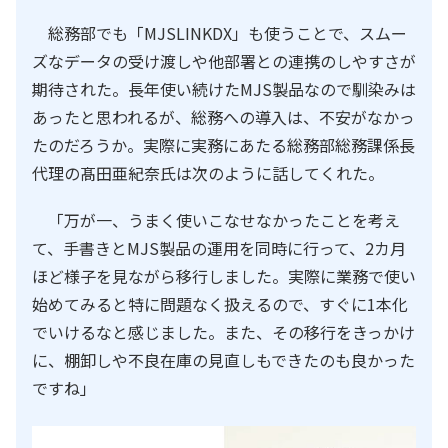
総務部でも「MJSLINKDX」も使うことで、スムー
ズなデータの受け渡しや他部署との連携のしやすさが
期待された。長年使い続けたMJS製品なので馴染みは
あったと思われるが、総務への導入は、不安がなかっ
たのだろうか。実際に実務にあたる総務部総務課係長
代理の髙田亜紀奈氏は次のように話してくれた。
「万が一、うまく使いこなせなかったことを考え
て、手書きとMJS製品の運用を同時に行って、2カ月
ほど様子を見ながら移行しました。実際に業務で使い
始めてみると特に問題なく扱えるので、すぐに1本化
でいけるなと感じました。また、その移行をきっかけ
に、棚卸しや不良在庫の見直しもできたのも良かった
ですね」