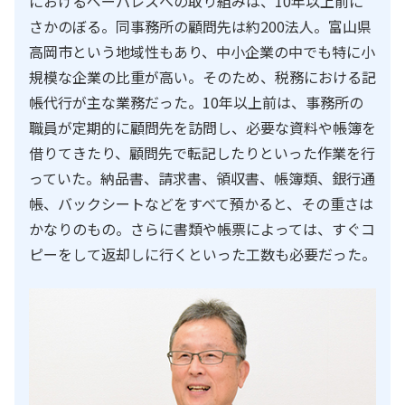
におけるペーパレスへの取り組みは、10年以上前に
さかのぼる。同事務所の顧問先は約200法人。富山県
高岡市という地域性もあり、中小企業の中でも特に小
規模な企業の比重が高い。そのため、税務における記
帳代行が主な業務だった。10年以上前は、事務所の
職員が定期的に顧問先を訪問し、必要な資料や帳簿を
借りてきたり、顧問先で転記したりといった作業を行
っていた。納品書、請求書、領収書、帳簿類、銀行通
帳、バックシートなどをすべて預かると、その重さは
かなりのもの。さらに書類や帳票によっては、すぐコ
ピーをして返却しに行くといった工数も必要だった。