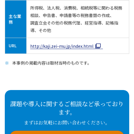
所得税、法人税、消費税、相続税等に関わる税務
相談、申告書、申請書等の税務書類の作成、
主な業
務
調査立会その他の税務代理、経営指導、記帳指
導、その他
URL
http://kaji.zei-mu.jp/index.html
本事例の掲載内容は取材当時のものです。
課題や導入に関するご相談など承っており
ます。
まずはお気軽にお問い合わせください。