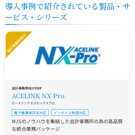
導入事例で紹介されている製品・サ
ービス・シリーズ
会計事務所向けERP
ACELINK NX-Pro
エースリンク エヌエックスプロ
電子帳簿保存法対応
インボイス制度対応
MJSのノウハウを集結した会計事務所の為の高品質
な統合業務パッケージ