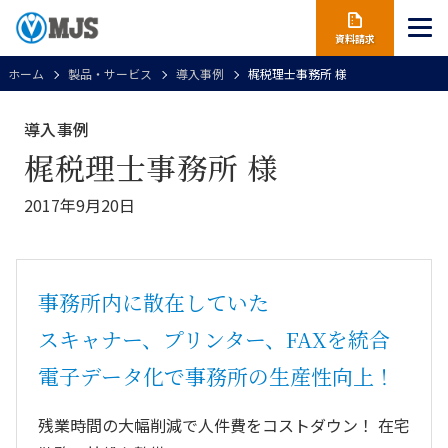
資料請求
ホーム
製品・サービス
導入事例
梶税理士事務所 様
導入事例
梶税理士事務所 様
2017年9月20日
事務所内に散在していた
スキャナー、プリンター、FAXを統合
電子データ化で事務所の生産性向上！
残業時間の大幅削減で人件費をコストダウン！ 在宅