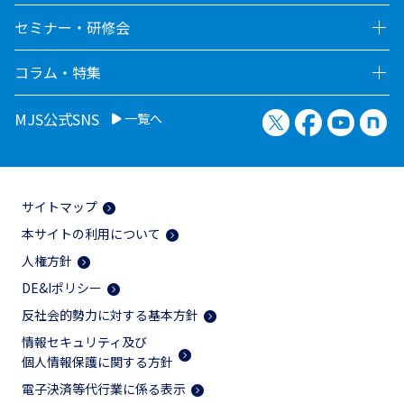
セミナー・研修会
コラム・特集
X（旧Twitter）
Facebook
YouTu
no
MJS公式SNS
一覧へ
サイトマップ
本サイトの利用について
人権方針
DE&Iポリシー
反社会的勢力に対する基本方針
情報セキュリティ及び
個人情報保護に関する方針
電子決済等代行業に係る表示