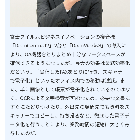
富士フイルムビジネスイノベーションの複合機
「DocuCentre-IV」2台と「DocuWorks8」の導入に
より、OA機器をとりまとめ十分なワークスペースが
確保できるようになったが、最大の効果は業務効率化
だという。「受信したFAXをとりに行き、スキャナー
で電子化」といったオフィス内での移動は激減。ま
た、単に画像として帳票が電子化されているのではな
く、OCRによる文字検索が可能なため、必要な文書に
すぐにたどりつけたり、外出先の顧問先でも資料をス
キャナーでコピーし、持ち帰るなど、徹底した電子デ
ータ化を行うことにより、業務時間の短縮に大きく寄
与したのだ。