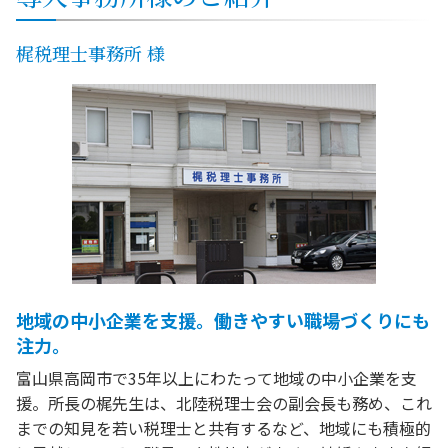
梶税理士事務所 様
地域の中小企業を支援。働きやすい職場づくりにも
注力。
富山県高岡市で35年以上にわたって地域の中小企業を支
援。所長の梶先生は、北陸税理士会の副会長も務め、これ
までの知見を若い税理士と共有するなど、地域にも積極的