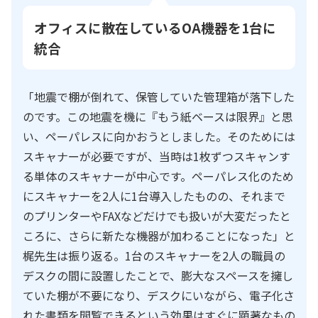
オフィスに散在しているOA機器を1台に
統合
「地震で棚が倒れて、保管していた管理箱が落下した
のです。この地震を機に『もう紙ベースは限界』と思
い、ペーパレスに向かおうとしました。そのためには
スキャナーが必要ですが、当時は1枚ずつスキャンす
る単体のスキャナーが中心です。ペーパレス化のため
にスキャナーを2人に1台導入したものの、それまで
のプリンターやFAXなどだけでも扱いが大変だったと
ころに、さらに新たな機器が加わることになった」と
梶先生は振り返る。1台のスキャナーを2人の職員の
デスクの間に設置したことで、膨大なスペースを擁し
ていた棚が不要になり、デスクにいながら、電子化さ
れた書類を閲覧できるという効果はすぐに顕著なもの