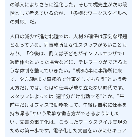
の導入によりさらに進化した。そして梶先生が次の段
階として考えているのが、「多様なワークスタイルへ
の対応」だ。
人口の減少が進む北陸では、人材の確保は深刻な課題
となっている。同事務所は女性スタッフが多いことも
あり、「今後は、例えば子どもがインフルエンザで1
週間休むといった場合などに、テレワークができるよ
うな体制を整えていきたい。“朝8時半に事務所に来
て、夕方5時まで事務所で仕事をしてもらう”という考
え方だけでは、もはや仕事が成り立たない時代です。
スタッフによっては“週半分だけ出勤する”とか、“午
前中だけオフィスで勤務をして、午後は自宅に仕事を
持ち帰る”という柔軟な働き方ができるようにした
い。文書の電子化は、こうしたワークスタイル実現の
ための第一歩です。電子化した文書をいかにセキュア