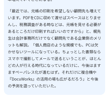
「最近では、元帳の印刷を希望しない顧問先も増えて
います。PDFをCDに収めて渡せばスペースはとりませ
んし、税務調査がある時などは、元帳を見せる必要が
あるところだけ印刷すればいいのですから」と、梶先
生は会計事務所だけでなく顧問先である企業側のメリ
ットも解説。「個人商店のような規模でも、PCは欠
かせないツールになっている。ちょっとした書類なら
スマホで撮影してメールで送るということが、ほとん
どの人が行える時代になっているだけに、今後はます
ますペーパレス化が進むはず。それだけに複合機や
『DocuWorks』の活用の場も広がるだろう」と今後
の予測を語っていただいた。