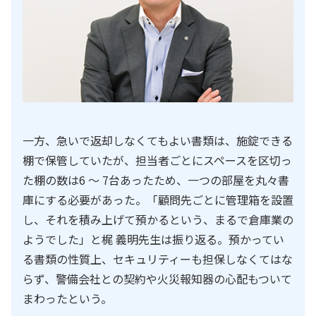
一方、急いで返却しなくてもよい書類は、施錠できる
棚で保管していたが、担当者ごとにスペースを区切っ
た棚の数は6 ～ 7台あったため、一つの部屋を丸々書
庫にする必要があった。「顧問先ごとに管理箱を設置
し、それを積み上げて預かるという、まるで倉庫業の
ようでした」と梶 義明先生は振り返る。預かってい
る書類の性質上、セキュリティーも担保しなくてはな
らず、警備会社との契約や火災報知器の心配もついて
まわったという。