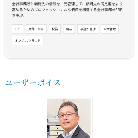
会計事務所と顧問先の情報を一元管理して、顧問先の満足度をより
高めるためのプロフェッショナルな価値を創造する会計事務所ERP
を実現。
ERP
財務・会計
税務
給与
事務所管理
資産管理
オンプレ/クラウド
ユーザーボイス