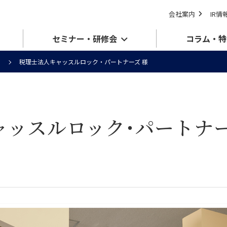
会社案内
IR情
セミナー・研修会
コラム・特
税理士法人キャッスルロック・パートナーズ 様
ッスルロック･パートナー