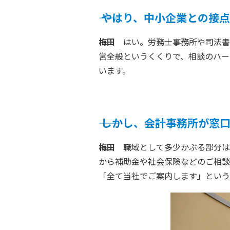
――
やはり、中小企業との接
梅田
はい。労務士事務所や司法書
営全般というくくりで、相談のハー
います。
――
しかし、会計事務所が窓
梅田
職域として多少かぶる部分は
から補助金や社会保険などのご相談
「全て当社でご案内します」という