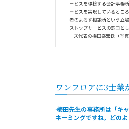
ービスを標榜する会計事務
ービスを実現しているとこ
者のよろず相談所という立
ストップサービスの窓口と
ーズ代表の梅田泰宏氏（写
ワンフロアに3士業
――
梅田先生の事務所は「キ
ネーミングですね。どのよ