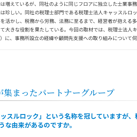
所は増えているが、同社のように同じフロアに独立した士業事務
ろは珍しい。同社の税理士部門である税理士法人キャッスルロ
場を活かし、税務から労務、法務に至るまで、経営者が抱える
して大きな役割を果たしている。今回の取材では、税理士法人
真）に、事務所設立の経緯や顧問先支援への取り組みについて
が集まったパートナーグループ
ャッスルロック」という名称を冠していますが、
うな由来があるのですか。