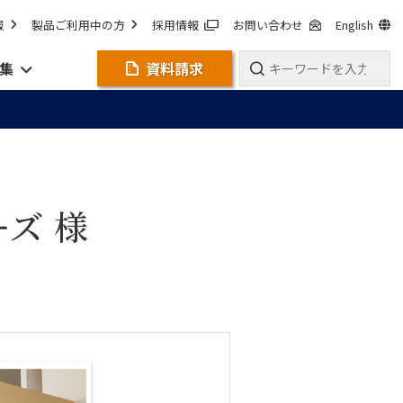
報
製品ご利用中の方
採用情報
お問い合わせ
English
集
資料請求
ズ 様