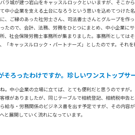
バラ城が建つ岩山をキャッスルロックといいますが、そこから
て中小企業を支える土台になろうという思いを込めてつけた名
に、ご縁のあった社労士さん、司法書士さんとグループを作っ
ったので、会計、法務、労務をひとつにまとめ、中小企業にサ
所、社会保険労務士事務所が集まりました。事務所としてはそ
、「キャッスルロック・パートナーズ」としたのです。それを
がそろったわけですか。珍しいワンストップサ
ね。中小企業の立場に立てば、とても便利だと思うのですが。
客様がありましたが、同じテーブルで相続登記、相続税申告と
ら給与・労務関係のビジネス書を出す予定ですが、その内容が
へと展開していく流れになっています。