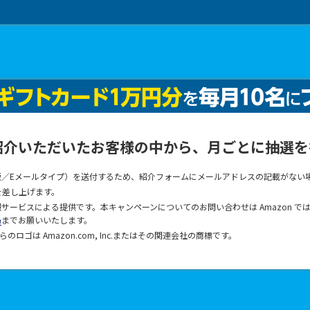
紹介いただいたお客様の中から、月ごとに抽選を
ン版／Eメールタイプ）を送付するため、紹介フォームにメールアドレスの記載がない
を差し上げます。
サービスによる提供です。本キャンペーンについてのお問い合わせは Amazon で
局
までお願いいたします。
びそれらのロゴは Amazon.com, Inc.またはその関連会社の商標です。