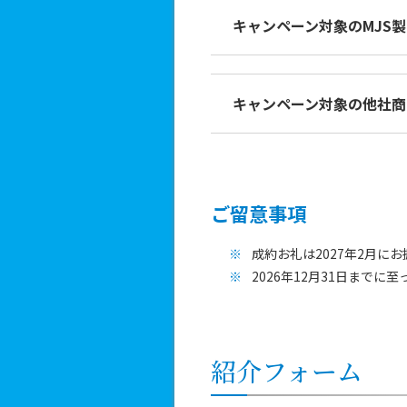
キャンペーン対象のMJS
キャンペーン対象の他社商
ご留意事項
成約お礼は2027年2月に
2026年12月31日まで
紹介フォーム