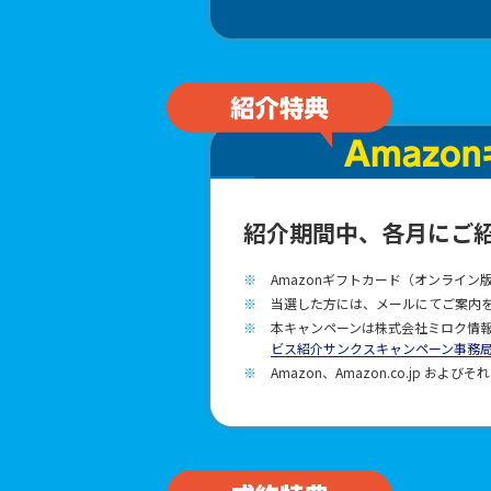
紹介期間中、各月にご
Amazonギフトカード（オンライ
当選した方には、メールにてご案内
本キャンペーンは株式会社ミロク情報
ビス紹介サンクスキャンペーン事務
Amazon、Amazon.co.jp およ