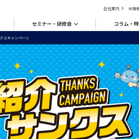
会社案内
IR情
セミナー・研修会
コラム・特
クスキャンペーン