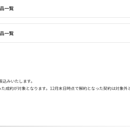
製品一覧
品一覧
お振込みいたします。
に至った成約が対象となります。12月末日時点で解約となった契約は対象外