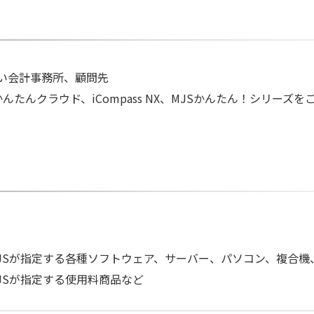
ない会計事務所、顧問先
ん、かんたんクラウド、iCompass NX、MJSかんたん！シリーズ
MJSが指定する各種ソフトウェア、サーバー、パソコン、複合機
JSが指定する使用料商品など