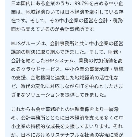
日本国内にある企業のうち、99.7％を占める中小企
業は、地域経済ひいては日本経済を牽引している存
在です。そして、その中小企業の経営を会計・税務
面から支えているのが会計事務所です。
MJSグループは、会計事務所と共に中小企業の経営
課題の解決に取り組んできました。そして、財務・
会計を軸としたERPシステム、業務の付加価値を高
めるクラウドサービス、中小企業の事業承継・継続
の支援、金融機関と連携した地域経済の活性化な
ど、時代の変化に対応しながらITを中心としたさま
ざまなソリューションを提供してきました。
これからも会計事務所との信頼関係をより一層深
め、会計事務所とともに日本経済を支える多くの中
小企業の持続的な成長を支援してまいります。それ
が、日本におけるサステナブルな社会の実現に繋が