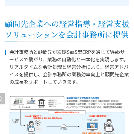
顧問先企業への経営指導・経営⽀援
ソリューションを会計事務所に提供
会計事務所と顧問先が次期SaaS型ERPを通じてWebサ
ービスで繋がり、業務の自動化と一本化を実現します。
リアルタイムな会計処理と経営分析により、経営アドバ
イスを提供し、会計事務所の業務効率向上と顧問先企業
の成長をサポートしていきます。