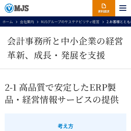
資料請求
ホーム
会社案内
MJSグループのサステナビリティ経営
2.お客様ととも
会計事務所と中小企業の経営
革新、成長・発展を支援
2-1 高品質で安定したERP製
品・経営情報サービスの提供
考え方