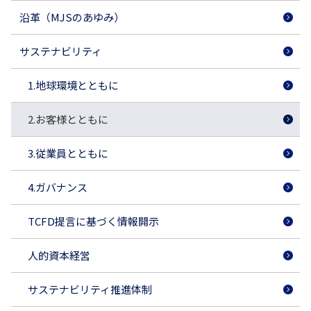
沿革（MJSのあゆみ）
サステナビリティ
1.地球環境とともに
2.お客様とともに
3.従業員とともに
4.ガバナンス
TCFD提言に基づく情報開示
人的資本経営
サステナビリティ推進体制