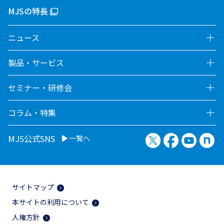
MJSの特長
ニュース
製品・サービス
セミナー・研修会
コラム・特集
X（旧Twitter）
Facebook
YouTu
no
MJS公式SNS
一覧へ
サイトマップ
本サイトの利用について
人権方針