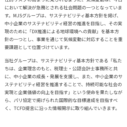
において解決が急務とされる社会問題の一つとなっていま
す。MJSグループは、サステナビリティ基本方針を掲げ、
中小企業のサステナビリティ経営の推進を目指し、その実
現のために「DX推進による地球環境への貢献」を基本方
針の一つとし、事業を通じて気候変動に対応することを重
要課題として位置づけています。
当社グループは、サステナビリティ基本方針である「私た
ちは、企業理念のもと、税理士・公認会計士事務所と共
に、中小企業の成長・発展を支援し、また、中小企業のサ
ステナビリティ経営を推進することで、持続可能な社会の
実現と企業価値の向上を目指す」という使命を果たしなが
ら、パリ協定で掲げられた国際的な目標達成を目指すべ
く、TCFD提言に沿った情報開示に取り組んでいきます。