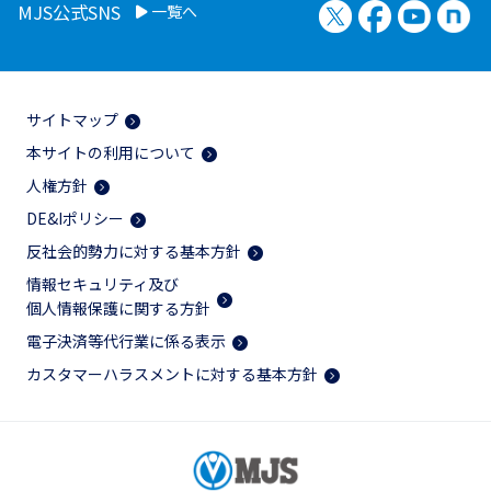
X（旧Twitter）
Facebook
YouTu
no
MJS公式SNS
一覧へ
サイトマップ
本サイトの利用について
人権方針
DE&Iポリシー
反社会的勢力に対する基本方針
情報セキュリティ及び
個人情報保護に関する方針
電子決済等代行業に係る表示
カスタマーハラスメントに対する基本方針