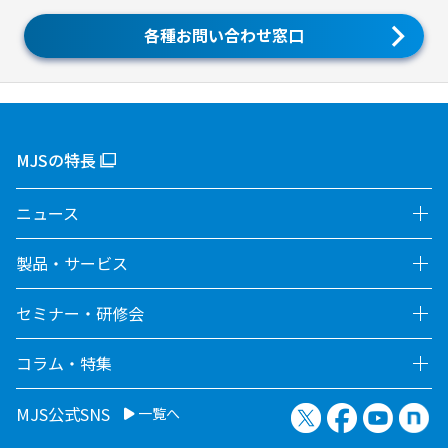
各種お問い合わせ窓口
MJSの特長
ニュース
製品・サービス
セミナー・研修会
コラム・特集
X（旧Twitter）
Facebook
YouTu
no
MJS公式SNS
一覧へ