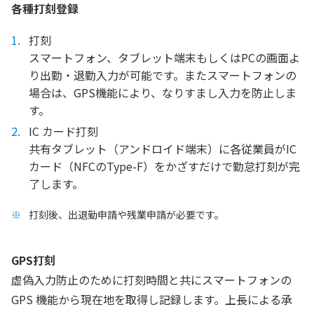
各種打刻登録
打刻
スマートフォン、タブレット端末もしくはPCの画面よ
り出勤・退勤入力が可能です。またスマートフォンの
場合は、GPS機能により、なりすまし入力を防止しま
す。
IC カード打刻
共有タブレット（アンドロイド端末）に各従業員がIC
カード（NFCのType-F）をかざすだけで勤怠打刻が完
了します。
打刻後、出退勤申請や残業申請が必要です。
GPS打刻
虚偽入力防止のために打刻時間と共にスマートフォンの
GPS 機能から現在地を取得し記録します。上長による承