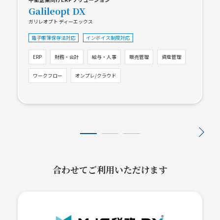
Galileopt DX
ガリレオプト ディーエックス
電子帳簿保存法対応
インボイス制度対応
ERP
財務・会計
給与・人事
販売管理
資産管理
ワークフロー
オンプレ/クラウド
合わせてご利用いただけます