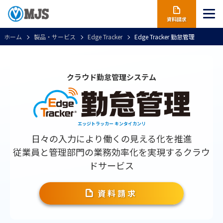
資料請求
ホーム
製品・サービス
Edge Tracker
Edge Tracker 勤怠管理
クラウド勤怠管理システム
エッジトラッカー キンタイカンリ
日々の入力により働くの見える化を推進
従業員と管理部門の業務効率化を実現するクラウ
ドサービス
資料請求