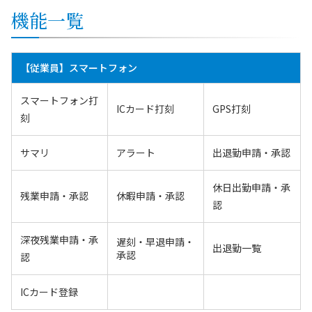
機能一覧
【従業員】スマートフォン
スマートフォン打
ICカード打刻
GPS打刻
刻
サマリ
アラート
出退勤申請・承認
休日出勤申請・承
残業申請・承認
休暇申請・承認
認
深夜残業申請・承
遅刻・早退申請・
出退勤一覧
承認
認
ICカード登録