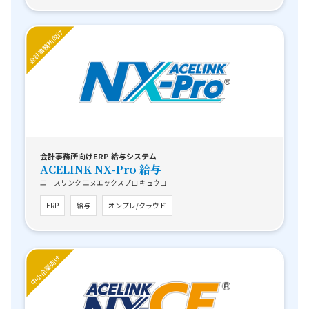
会計事務所向けERP 給与システム
ACELINK NX-Pro 給与
エースリンク エヌエックスプロ キュウヨ
ERP
給与
オンプレ/クラウド