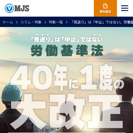
資料請求
ホーム
コラム・特集
特集一覧
「見送り」は「中止」ではない。労働基