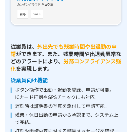
カンタンクラウド キュウヨ
給与
SaaS
従業員は、
外出先でも残業時間や出退勤の申
請
ができます。また、残業時間や出退勤異常な
どのアラートにより、
労務コンプライアンス強
化
を実現します。
従業員向け機能
ボタン操作で出勤・退勤を登録、申請が可能。
ICカード打刻やGPSチェックにも対応。
遅刻時は証明書の写真を添付して申請可能。
残業・休日出勤の申請から承認まで、システム上
で完結。
打刻や申請内容に対する警告メッセージを確認。