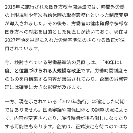
2019年に施行された働き方改革関連法では、時間外労働
の上限規制や年次有給休暇の取得義務化といった制度変更
が導入されました。その後も、労働者の健康確保や多様な
働き方への対応を目的とした見直しが続いており、現在は
2027年頃を視野に入れた労働基準法のさらなる改正が注
目されています。
今、検討されている労働基準法の見直しは、
「40年に1
度」と位置づけられる大規模な改正
です。労働時間制度そ
のものを再構築する内容が議論されており、企業の労務管
理には確実に大きな影響が及びます。
一方、現在示されている「2027年施行」は確定した時期
ではありません。国会審議や関係団体との調整状況によっ
て、内容が変更されたり、施行時期が後ろ倒しになったり
する可能性もあります。企業は、正式決定を待つのではな