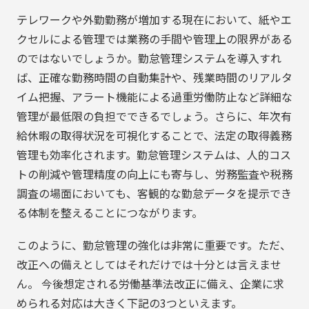
テレワークや外勤勤務が増加する現在において、紙やエ
クセルによる管理では業務の手間や管理上の限界がある
のではないでしょうか。勤怠管理システムを導入すれ
ば、正確な勤務時間の自動集計や、残業時間のリアルタ
イム把握、アラート機能による過重労働防止など詳細な
管理が最低限の負担でできるでしょう。さらに、年次有
給休暇の取得状況を可視化することで、法定の取得義務
管理も効率化されます。勤怠管理システムは、人的コス
トの削減や管理精度の向上にも寄与し、労務監査や税務
調査の場面においても、客観的な勤怠データを提示でき
る体制を整えることにつながります。
このように、勤怠管理の強化は非常に重要です。ただ、
改正への備えとしてはそれだけでは十分とは言えませ
ん。 今後想定される労働基準法改正に備え、企業に求
められる対応は大きく下記の3つといえます。