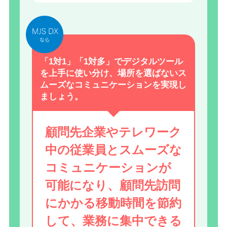
「1対1」「1対多」でデジタルツール
を上手に使い分け、場所を選ばないス
ムーズなコミュニケーションを実現し
ましょう。
顧問先企業やテレワーク
中の従業員とスムーズな
コミュニケーションが
可能になり、顧問先訪問
にかかる移動時間を節約
して、業務に集中できる