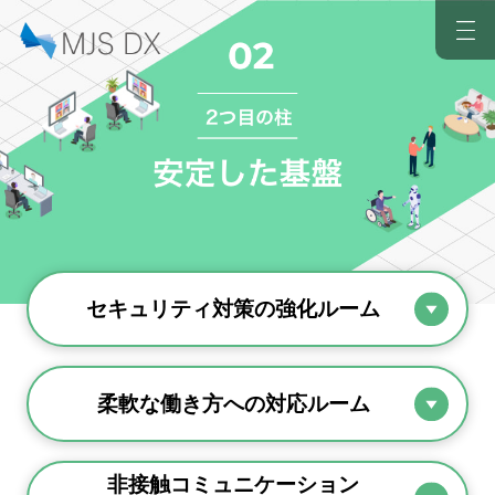
セキュリティ対策の
強化ルーム
柔軟な働き方への
対応ルーム
非接触コミュニケーション