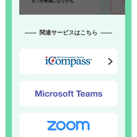
ョンが希薄になりがち
により
関連サービスはこちら