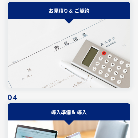
お見積り＆
ご契約
導入準備＆
導入