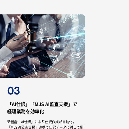
「AI仕訳」「MJS AI監査支援」で
経理業務を効率化
新機能「AI仕訳」により仕訳作成が自動化。
「MJS AI監査支援」連携で仕訳データに対して監