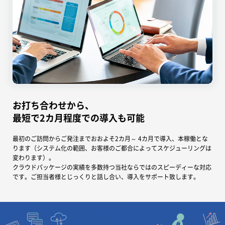
お打ち合わせから、
最短で2カ月程度での導入も可能
最初のご訪問からご発注までおおよそ2カ月～ 4カ月で導入、本稼働とな
ります（システム化の範囲、お客様のご都合によってスケジューリングは
変わります）。
クラウドパッケージの実績を多数持つ当社ならではのスピーディーな対応
です。ご担当者様とじっくりと話し合い、導入をサポート致します。