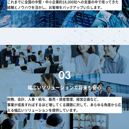
これまでに全国の中堅・中小企業約18,000社への支援の中で培ってきた
経験とノウハウを活かし、お客様をバックアップいたします。
幅広いソリューションで将来も安心
財務、会計、人事・給与、販売・資産管理、経営企画など、
事業が成長すればするほど増してくる課題に対して、あらゆる角度から応
える幅広いソリューションを提供しています。