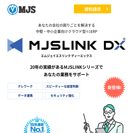
資料請求
あなたの会社の困りごとを解決する
中堅・中小企業向けクラウド型
ERP
※1
エムジェイエスリンク ディーエックス
20年の実績があるMJSLINKシリーズで
あなたの業務をサポート
テレワーク
スピーディーな経営判断
データ連携
セキュリティ強化