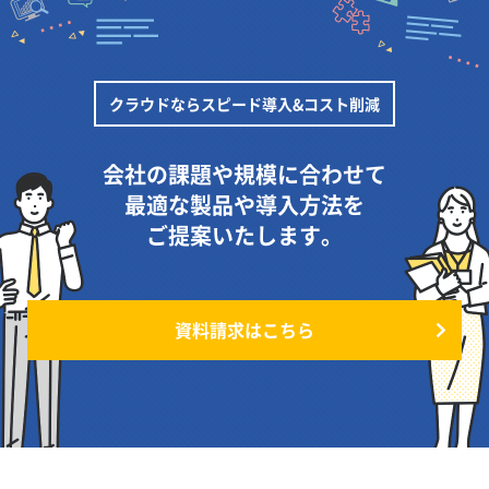
クラウドならスピード導入&コスト削減
会社の課題や規模に合わせて
最適な製品や導入方法を
ご提案いたします。
資料請求はこちら