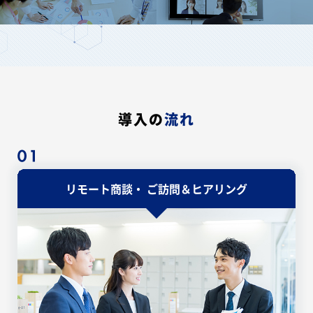
導入の
流れ
リモート商談・
ご訪問＆ヒアリング