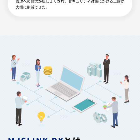
管理への懸念が払しょくされ、セキュリティ対策にかける工数が
大幅に削減できた。