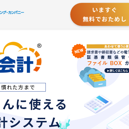
いますぐ
無料でおためし
ら慣れた方まで
たんに使える
計システム