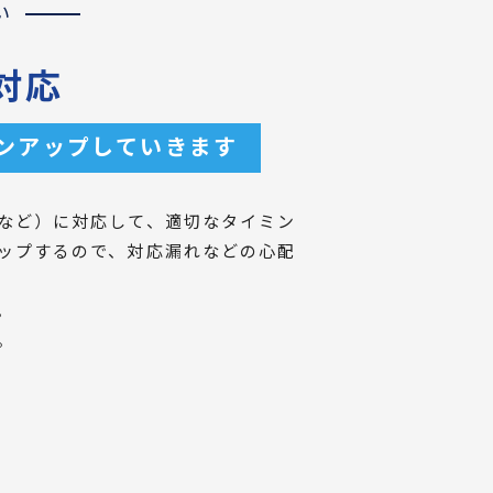
い
対応
ンアップしていきます
など）に対応して、適切なタイミン
ップするので、対応漏れなどの心配
。
。