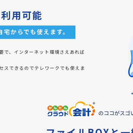
も利用可能
自宅からでも使えます。
要で、インターネット環境さえあれば
セスできるのでテレワークでも使えま
のココがスゴ
ファイルBOXと