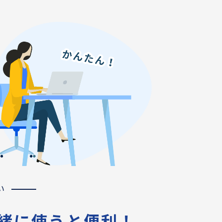
い
一緒に使うと便利！