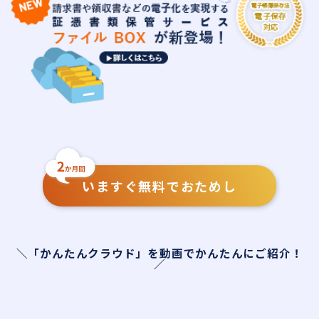
いますぐ無料でおためし
＼「かんたんクラウド」を動画でかんたんにご紹介！
／