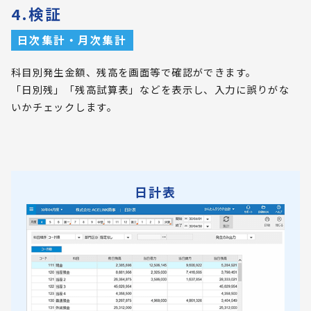
4.検証
日次集計・月次集計
科目別発生金額、残高を画面等で確認ができます。
「日別残」「残高試算表」などを表示し、入力に誤りがな
いかチェックします。
日計表