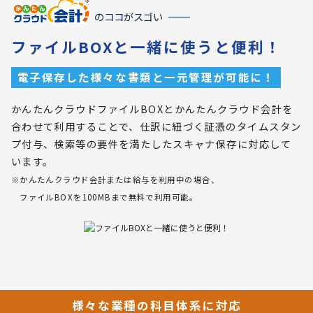
のココがスゴい
ファイルBOXと一緒に使うと便利！
電子保存した様々な書類と一元管理が可能に！
かんたんクラウドファイルBOXとかんたんクラウド会計を
合わせて利用することで、仕訳に紐づく証憑のタイムスタン
プ付与、検索等の要件を満たしたスキャナ保存に対応して
います。
※かんたんクラウド会計または給与を利用中の場合、
ファイルBOXを100MBまで無料で利用可能。
様々な業種の科目体系に対応