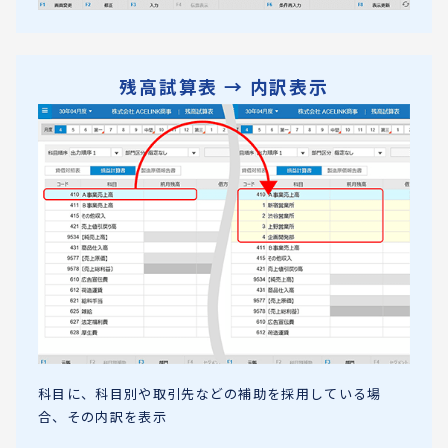
残高試算表 → 内訳表示
科目に、科目別や取引先などの補助を採用している場
合、その内訳を表示