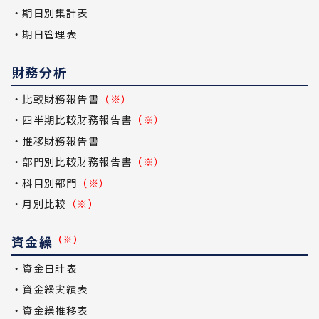
・期日別集計表
・期日管理表
財務分析
・比較財務報告書
（※）
・四半期比較財務報告書
（※）
・推移財務報告書
・部門別比較財務報告書
（※）
・科目別部門
（※）
・月別比較
（※）
資金繰
（※）
・資金日計表
・資金繰実績表
・資金繰推移表