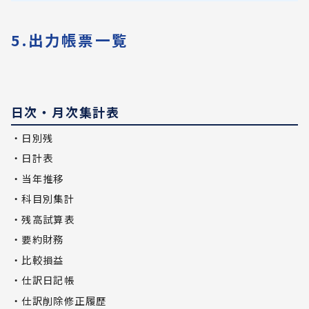
5.出力帳票一覧
日次・月次集計表
・日別残
・日計表
・当年推移
・科目別集計
・残高試算表
・要約財務
・比較損益
・仕訳日記帳
・仕訳削除修正履歴