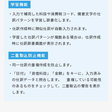
学習機能
・入力で補完した科目や消費税コード、摘要文字の仕
訳パターンを学習し辞書化します。
・仕訳作成時に類似仕訳が自動入力されます。
・学習した仕訳パターンが複数ある場合は、仕訳作成
時に仕訳辞書画面が表示されます。
二重取込防止機能
・同一仕訳の重複作成を防止します。
・「日付」「貸借科目」「金額」をキーに、入力済み
の仕訳データと照合します。 重複している可能性
のあるものをチェックして、二重取込の警告を表示
します。