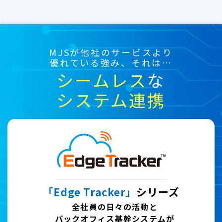
MJSが他社のサービスより
優れている強み、それは…
シームレス
な
システム連携
「Edge Tracker」
シリーズ
全社員の日々の活動と
バックオフィス基幹システムが