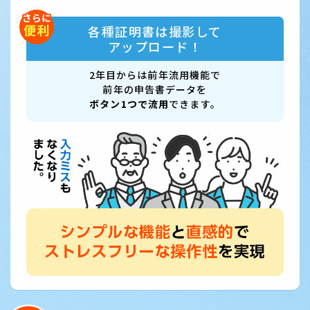
各種証明書は撮影して
アップロード！
2年目からは前年流用機能で
前年の申告書データを
ボタン1つで流用
できます。