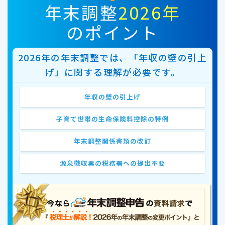
年末調整
2026年
のポイント
2026年の年末調整では、「年収の壁の引上
げ」に関する理解が必要です。
年収の壁の引上げ
子育て世帯の生命保険料控除の特例
年末調整関係書類の改訂
源泉徴収票の税務署への提出不要