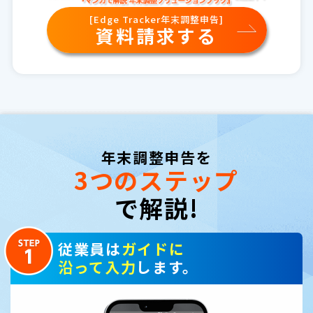
[Edge Tracker年末調整申告]
資料請求する
年末調整申告を
3つのステップ
で解説!
従業員は
ガイドに
沿って入力
します。