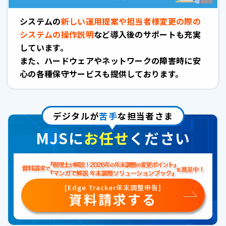
システムの
新しい運用提案や担当者様変更の際の
システムの操作説明
など導入後のサポートも充実
しています。
また、ハードウェアやネットワークの障害時に安
心の各種保守サービスも提供しております。
デジタルが
苦手
な担当者さま
MJSに
お任せ
ください
[Edge Tracker年末調整申告]
資料請求する