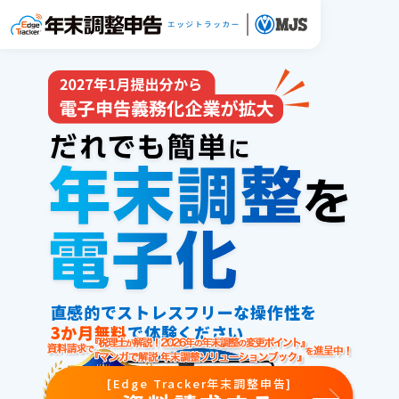
直感的でストレスフリーな操作性を
3か月無料
で体験ください
[Edge Tracker年末調整申告]