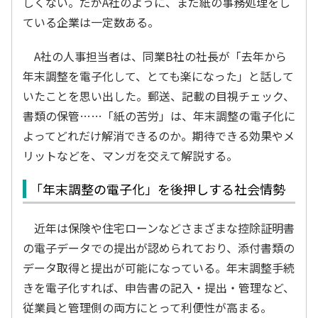
しくない。だがA社のように、まだ紙の事務処理をし
ている企業は一定数ある。
A社の人事担当者は、同業B社の社長が「去年から
年末調整を電子化して、とても楽になった」と話して
いたことを思い出した。郵送、記載の目視チェック、
書類の保管……「紙の苦労」は、年末調整の電子化に
よってどれだけ解消できるのか。期待できる効果やメ
リットなどを、マンガを交えて解説する。
「年末調整の電子化」を後押しする社会情勢
近年は保険や住宅ローンなどさまざまな控除証明書
の電子データでの提出が認められており、添付書類の
データ取得と提出が可能になっている。年末調整手続
きを電子化すれば、申告書の記入・提出・管理など、
従業員と管理側の両方にとって利便性が高まる。