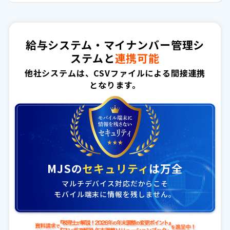
給与システム・マイナンバー管理シ
ステムと
連携可能
他社システムは、CSVファイルによる間接連携
となります。
MJSの
セキュリティ
は万全
マルチデバイス対応だからこそ
モバイル端末に情報を残しません。