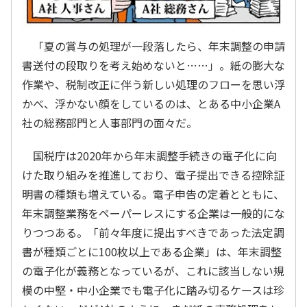
「夏の賞与の処理が一段落したら、年末調整の申請
書送付の段取りを考え始めないと……」。紙の膨大な
作業や、税制改正に伴う新しい処理のフローを思い浮
かべ、浮かない顔をしているのは、とある中小企業A
社の総務部門と人事部門の面々だ。
国税庁は2020年から年末調整手続きの電子化に向
けた取り組みを推進しており、電子提出できる控除証
明書の種類も増えている。電子申告の定着とともに、
年末調整業務をペーパーレスにする企業は一般的にな
りつつある。「前々年度に提出すべきであった法定調
書が種類ごとに100枚以上である企業」は、年末調整
の電子化が義務となっているが、これに該当しない規
模の中堅・中小企業でも電子化に踏み切るケースは珍