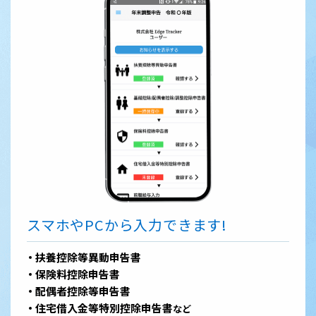
スマホやPCから入力できます!
扶養控除等異動申告書
保険料控除申告書
配偶者控除等申告書
住宅借入金等特別控除申告書
など