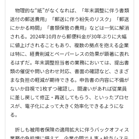
物理的な“紙”がなくなれば、「年末調整に伴う書類
送付の郵送費用」「郵送に伴う紛失のリスク」「郵送
にかかる時間」「書類保管の費用」などは一気に解消
される。2024年10月から郵便料金が30年ぶりに大幅
に値上げされることもあり、複数の拠点を抱える企業
は特に、経費削減とペーパーレスの効果が顕著に表れ
るはずだ。年末調整担当者の業務においては、提出書
類の催促や問い合わせ対応、書面の確認など、さまざ
まな負担の軽減が期待できる。申告書の内容に不備が
ないか目視で1枚ずつ確認し、間違いがあれば従業員
に差し戻して修正・再送してもらう、といったプロセ
スが、電子化によって大きく効率化できるようにな
る。
折しも被用者保険の適用拡大に伴うバックオフィス
業務の負担増に備えて、企業の間で人事・給与システ