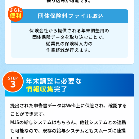
絞り込みが可能です。
団体保険料ファイル取込
保険会社から提供される年末調整用の
団体保険データを取り込むことで、
従業員の保険料入力の
作業軽減が行えます。
年末調整に必要な
情報収集
完了
提出された申告書データはWeb上に保管され、確認する
ことができます。
MJSの給与システムはもちろん、他社システムとの連携
も可能なので、既存の給与システムともスムーズに連携
します。