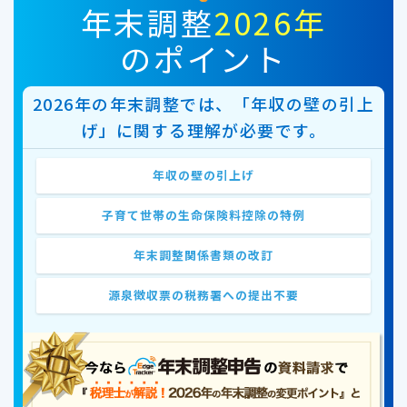
年末調整
2026年
のポイント
2026年の年末調整では、「年収の壁の引上
げ」に関する理解が必要です。
年収の壁の引上げ
子育て世帯の生命保険料控除の特例
年末調整関係書類の改訂
源泉徴収票の税務署への提出不要