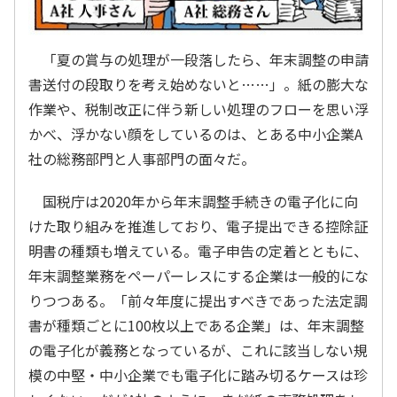
「夏の賞与の処理が一段落したら、年末調整の申請
書送付の段取りを考え始めないと……」。紙の膨大な
作業や、税制改正に伴う新しい処理のフローを思い浮
かべ、浮かない顔をしているのは、とある中小企業A
社の総務部門と人事部門の面々だ。
国税庁は2020年から年末調整手続きの電子化に向
けた取り組みを推進しており、電子提出できる控除証
明書の種類も増えている。電子申告の定着とともに、
年末調整業務をペーパーレスにする企業は一般的にな
りつつある。「前々年度に提出すべきであった法定調
書が種類ごとに100枚以上である企業」は、年末調整
の電子化が義務となっているが、これに該当しない規
模の中堅・中小企業でも電子化に踏み切るケースは珍