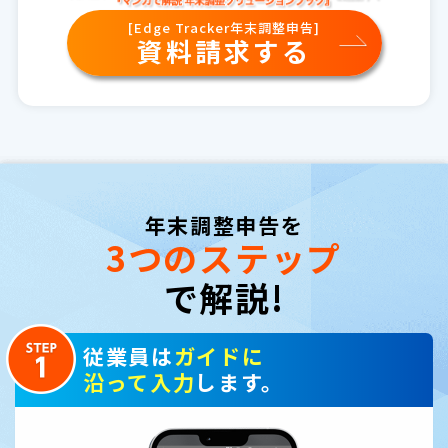
[Edge Tracker年末調整申告]
資料請求する
年末調整申告を
3つのステップ
で解説!
従業員は
ガイドに
沿って入力
します。