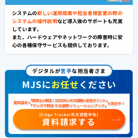
システムの
新しい運用提案や担当者様変更の際の
システムの操作説明
など導入後のサポートも充実
しています。
また、ハードウェアやネットワークの障害時に安
心の各種保守サービスも提供しております。
デジタルが
苦手
な担当者さま
MJSに
お任せ
ください
[Edge Tracker年末調整申告]
資料請求する