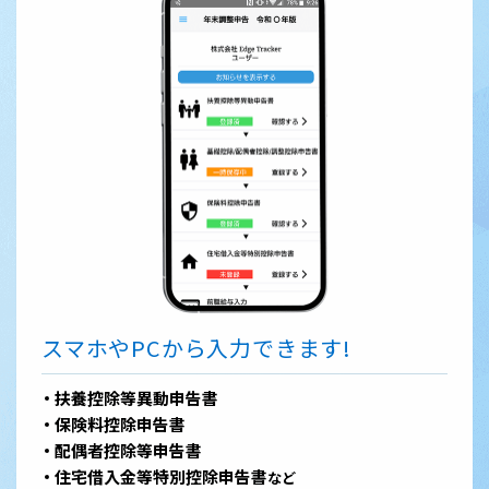
スマホやPCから入力できます!
扶養控除等異動申告書
保険料控除申告書
配偶者控除等申告書
住宅借入金等特別控除申告書
など