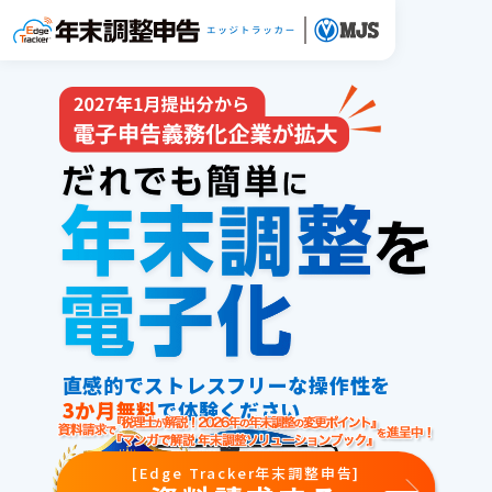
直感的でストレスフリーな操作性を
3か月無料
で体験ください
[Edge Tracker年末調整申告]