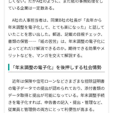
しくない。だがA社のように、まだ紙の事務処理をし
ている企業は一定数ある。
A社の人事担当者は、同業B社の社長が「去年から
年末調整を電子化して、とても楽になった」と話して
いたことを思い出した。郵送、記載の目視チェック、
書類の保管……「紙の苦労」は、年末調整の電子化に
よってどれだけ解消できるのか。期待できる効果やメ
リットなどを、マンガを交えて解説する。
「年末調整の電子化」を後押しする社会情勢
近年は保険や住宅ローンなどさまざまな控除証明書
の電子データでの提出が認められており、添付書類の
データ取得と提出が可能になっている。年末調整手続
きを電子化すれば、申告書の記入・提出・管理など、
従業員と管理側の両方にとって利便性が高まる。