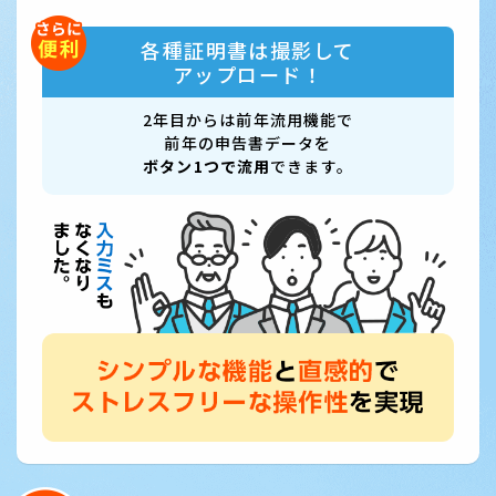
各種証明書は撮影して
アップロード！
2年目からは前年流用機能で
前年の申告書データを
ボタン1つで流用
できます。