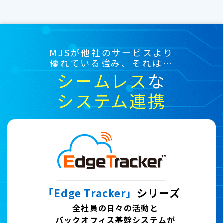
MJSが他社のサービスより
優れている強み、それは…
シームレス
な
システム連携
「Edge Tracker」
シリーズ
全社員の日々の活動と
バックオフィス基幹システムが