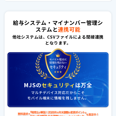
給与システム・マイナンバー管理シ
ステムと
連携可能
他社システムは、CSVファイルによる間接連携
となります。
MJSの
セキュリティ
は万全
マルチデバイス対応だからこそ
モバイル端末に情報を残しません。