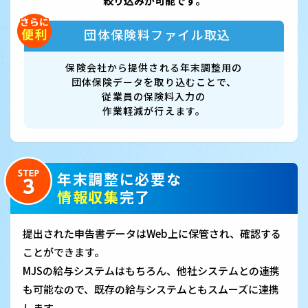
絞り込みが可能です。
団体保険料ファイル取込
保険会社から提供される年末調整用の
団体保険データを取り込むことで、
従業員の保険料入力の
作業軽減が行えます。
年末調整に必要な
情報収集
完了
提出された申告書データはWeb上に保管され、確認する
ことができます。
MJSの給与システムはもちろん、他社システムとの連携
も可能なので、既存の給与システムともスムーズに連携
します。