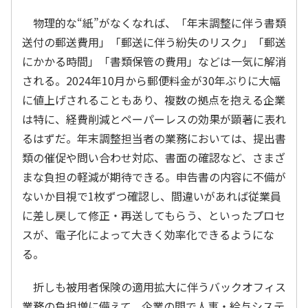
物理的な“紙”がなくなれば、「年末調整に伴う書類
送付の郵送費用」「郵送に伴う紛失のリスク」「郵送
にかかる時間」「書類保管の費用」などは一気に解消
される。2024年10月から郵便料金が30年ぶりに大幅
に値上げされることもあり、複数の拠点を抱える企業
は特に、経費削減とペーパーレスの効果が顕著に表れ
るはずだ。年末調整担当者の業務においては、提出書
類の催促や問い合わせ対応、書面の確認など、さまざ
まな負担の軽減が期待できる。申告書の内容に不備が
ないか目視で1枚ずつ確認し、間違いがあれば従業員
に差し戻して修正・再送してもらう、といったプロセ
スが、電子化によって大きく効率化できるようにな
る。
折しも被用者保険の適用拡大に伴うバックオフィス
業務の負担増に備えて、企業の間で人事・給与システ