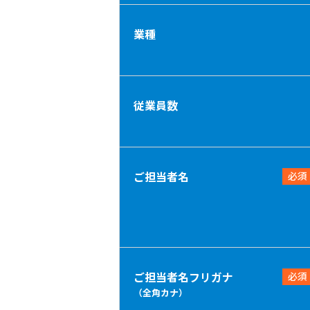
業種
従業員数
ご担当者名
必須
ご担当者名フリガナ
必須
（全角カナ）