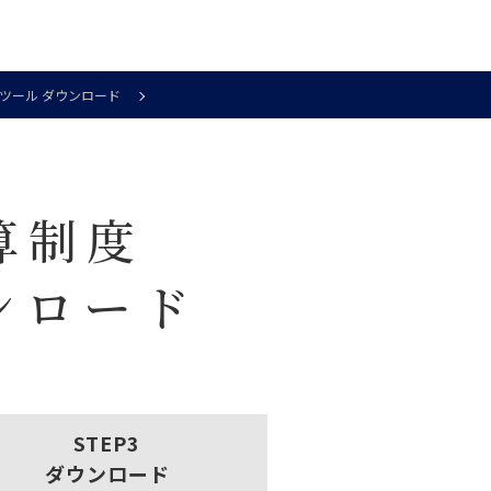
援ツール ダウンロード
算制度
ンロード
ダウンロード