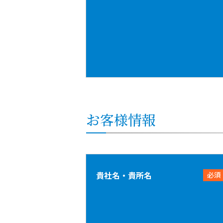
お客様情報
貴社名・貴所名
必須