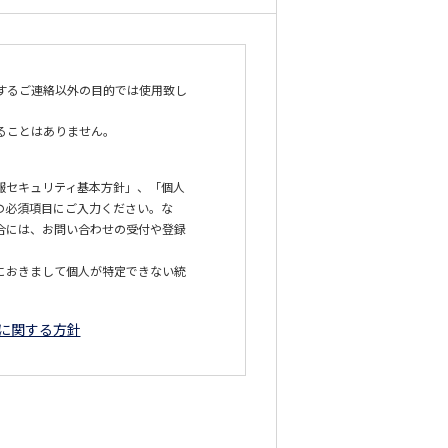
対するご連絡以外の目的では使用致し
ることはありません。
報セキュリティ基本方針」、「個人
の必須項目にご入力ください。な
合には、お問い合わせの受付や登録
におきまして個人が特定できない統
に関する方針