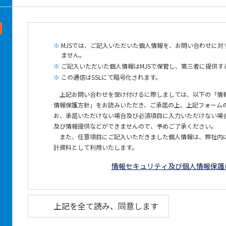
MJSでは、ご記入いただいた個人情報を、お問い合わせに
ません。
ご記入いただいた個人情報はMJSで保管し、第三者に提供す
この通信はSSLにて暗号化されます。
上記お問い合わせを受け付けるに際しましては、以下の「情
情報保護方針」をお読みいただき、ご承諾の上、上記フォーム
お、承諾いただけない場合及び必須項目に入力いただけない場
及び情報提供などができませんので、予めご了承ください。
また、任意項目にご記入いただきました個人情報は、弊社内
計資料として利用いたします。
情報セキュリティ及び個人情報保護
上記を全て読み、同意します