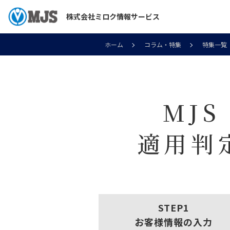
株式会社ミロク情報サービス
ホーム
コラム・特集
特集一覧
MJ
適用判
お客様情報の入力