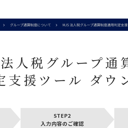
グループ通算制度について
MJS 法人税グループ通算制度適用判定支
S 法人税グループ通
定支援ツール ダウ
入力内容のご確認