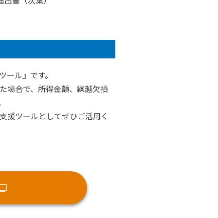
る届出書（次葉）
ツール』です。
た場合で、所得金額、繰越欠損
。
方の支援ツールとしてぜひご活用く