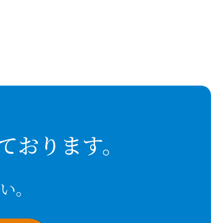
ております。
い。