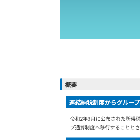
概要
連結納税制度からグルー
令和2年3月に公布された所得
プ通算制度へ移行することとさ