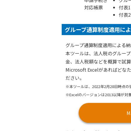
申請手続き
グル
対応帳票
付表
付表
グループ通算制度適用によ
グループ通算制度適用による納
本ツールは、法人税のグループ
金、法人税額などを概算で試算
Microsoft Excelが
ださい。
※本ツールは、2022年2月28日時点
※Excelのバージョンは2013以降