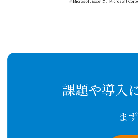
※Microsoft Excelは、Micros
課題や導入
まず