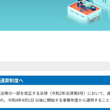
プ通算制度へ
税法等の一部を改正する法律（令和2年法律第8号）において、
れ、令和4年4月1日 以後に開始する事業年度から適用するこ