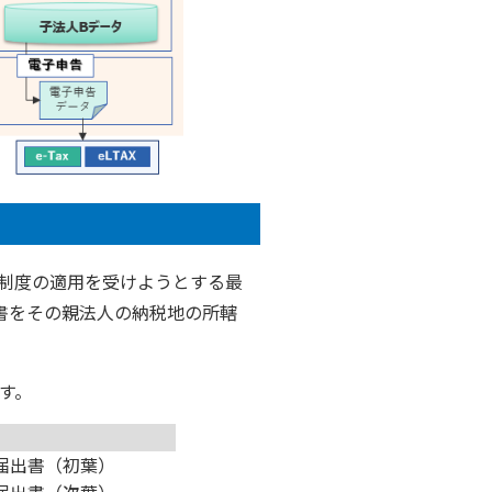
制度の適用を受けようとする最
書をその親法人の納税地の所轄
す。
る届出書（初葉）