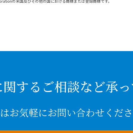
oft Corporationの米国及びその他の国における商標または登録商標です。
に関するご相談など承っ
はお気軽にお問い合わせくださ