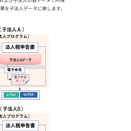
および子法人の各データで所得
果を子法人データに戻します。