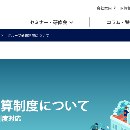
会社案内
IR情
セミナー・研修会
コラム・特
グループ通算制度について