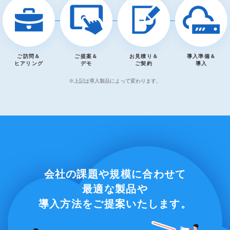
ご訪問＆
ご提案＆
お見積り＆
導入準備＆
ヒアリング
デモ
ご契約
導入
※上記は導入製品によって変わります。
会社の課題や規模に合わせて
最適な製品や
導入方法をご提案いたします。