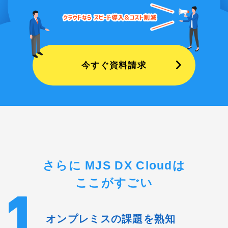
今すぐ資料請求
さらに MJS DX Cloudは
ここがすごい
オンプレミスの課題を熟知