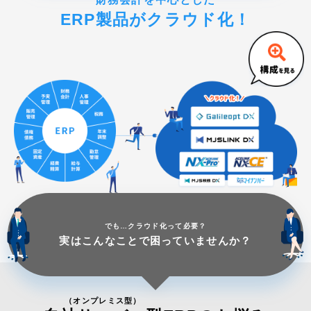
ERP製品がクラウド化！
でも…クラウド化って必要？
実はこんなことで困っていませんか？
（オンプレミス型）