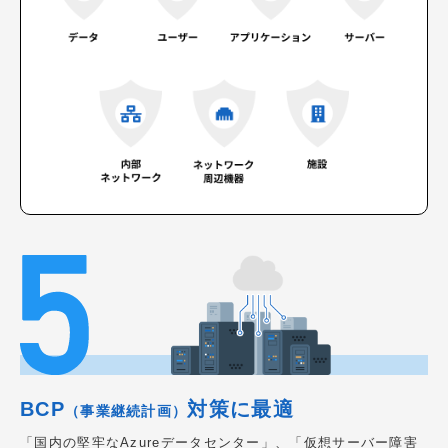
BCP
対策に最適
（事業継続計画）
「国内の堅牢なAzureデータセンター」、「仮想サーバー障害