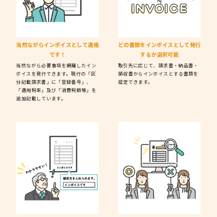
当然ながら
インボイスとして適格
どの書類をインボイスとして
発行
です！
するか選択可能
当然ながら必要事項を網羅したイン
取引先に応じて、請求書・納品書・
ボイスを発行できます。現行の「区
領収書からインボイスとする書類を
分記載請求書」に「登録番号」、
設定できます。
「適用税率」及び「消費税額等」を
追加記載しています。