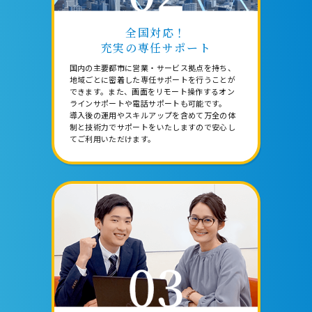
全国対応！
充実の専任サポート
国内の主要都市に営業・サービス拠点を持ち、
地域ごとに密着した専任サポートを行うことが
できます。また、画面をリモート操作するオン
ラインサポートや電話サポートも可能です。
導入後の運用やスキルアップを含めて万全の体
制と技術力でサポートをいたしますので安心し
てご利用いただけます。