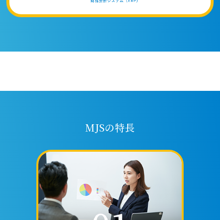
MJSの特長