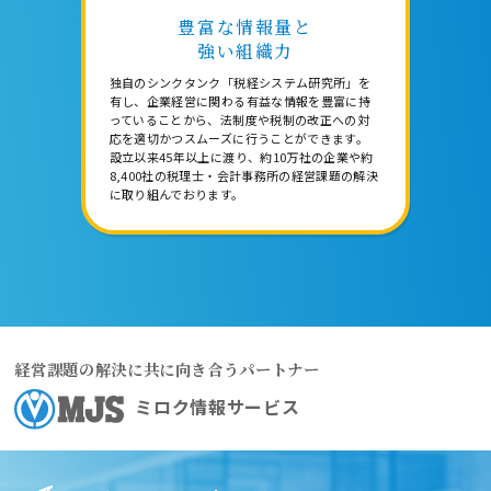
豊富な情報量と
強い組織力
独自のシンクタンク「税経システム研究所」を
有し、企業経営に関わる有益な情報を豊富に持
っていることから、法制度や税制の改正への対
応を適切かつスムーズに行うことができます。
設立以来45年以上に渡り、約10万社の企業や約
8,400社の税理士・会計事務所の経営課題の解決
に取り組んでおります。
経営課題の解決に共に向き合うパートナー
ミロク情報サービス