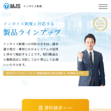
インボイス制度
インボイス制度に対応する
製品ラインアップ
インボイス制度への対応のカギは、請求
書の発行・保存に
かかるシステムの活用
と併せて検討することです。
MJS製品な
ら制度改正に対応しており安心してお使
いいただけます。
MJSはデジタルインボイス推進協議会の設立発起人・幹事法人です。
資料請求
はこちら