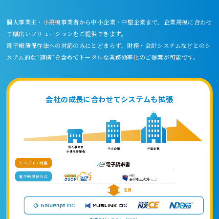
個人事業主・小規模事業者から中小企業・中堅企業まで、企業規模に合わせ
て
幅広いソリューションをご提供できます。
電子帳簿保存法への対応のみにとどまらず、財務・会計システムなどとの
シ
ステム的な“連携”を含めてトータルな業務効率化のご提案が可能です。
会社の成長に合わせてシステムも拡張