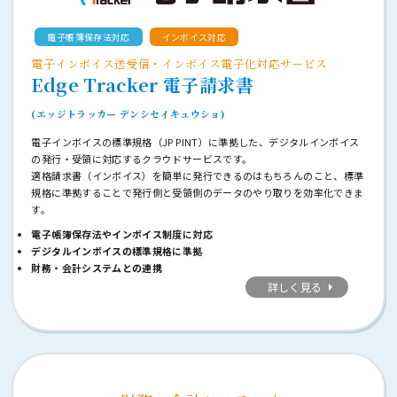
電子帳簿保存法対応
インボイス対応
電子インボイス送受信・インボイス電子化対応サービス
Edge Tracker 電子請求書
(エッジトラッカー デンシセイキュウショ)
電子インボイスの標準規格（JP PINT）に準拠した、デジタルインボイス
の発行・受領に対応するクラウドサービスです。
適格請求書（インボイス）を簡単に発行できるのはもちろんのこと、標準
規格に準拠することで発行側と受領側のデータのやり取りを効率化できま
す。
電子帳簿保存法やインボイス制度に対応
デジタルインボイスの標準規格に準拠
財務・会計システムとの連携
詳しく見る