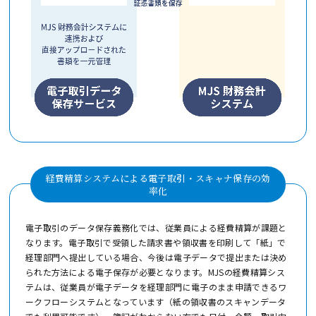
経費精算システムによる電子取引・スキャナ保存の効
率化
電子取引のデータ保存義務化では、従業員による経費精算が課題と
なります。電子取引で受領した請求書や領収書を印刷して「紙」で
経理部門へ提出している場合、今後は電子データで提出または決め
られた方法による電子保存が必要となります。MJSの経費精算シス
テムは、従業員が電子データを経理部門に電子のまま申請できるワ
ークフローシステムとなっています（紙の領収書のスキャンデータ