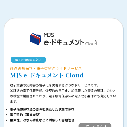
電子帳簿保存法対応
証憑書類保管・電子契約クラウドサービス
MJS e-ドキュメント Cloud
取引文書や契約書の電子化を実現するクラウドサービスです。
①証憑の電子保管登録、②契約の電子化、③保管した書類の管理、の3つ
の機能で構成されており、電子帳簿保存法の電子取引要件にも対応してい
ます。
電子帳簿保存法の要件を満たした状態で保存
電子契約（事業者型）
検索性、改ざん防止などに対応した書類管理
詳しく見る