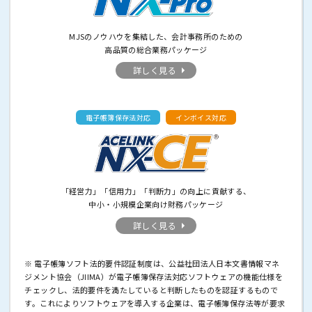
MJSのノウハウを集結した、会計事務所のための
高品質の総合業務パッケージ
詳しく見る
電子帳簿保存法対応
インボイス対応
「経営力」「信用力」「判断力」の向上に貢献する、
中小・小規模企業向け財務パッケージ
詳しく見る
※ 電子帳簿ソフト法的要件認証制度は、公益社団法人日本文書情報マネ
ジメント協会（JIIMA）が電子帳簿保存法対応ソフトウェアの機能仕様を
チェックし、法的要件を満たしていると判断したものを認証するもので
す。これによりソフトウェアを導入する企業は、電子帳簿保存法等が要求