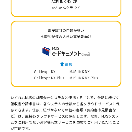
ACELINK NX-CE
かんたんクラウド
電子取引の件数が多い
比較的規模の大きい事業者向け
Galileopt DX
MJSLINK DX
Galileopt NX-Plus
MJSLINK NX-Plus
いずれもMJSの財務会計システムと連携することで、仕訳に紐づく
領収書や請求書は、各システムの仕訳から各クラウドサービスに保
存できます。仕訳に紐づかないその他の書類（契約書や見積書な
ど）は、直接各クラウドサービスに保存します。なお、MJSシステ
ムをご利用でないお客様も本サービスを単独でご利用いただくこと
が可能です。