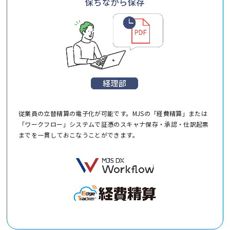
従業員の立替精算の電子化が可能です。MJSの「経費精算」または
「ワークフロー」システムで証憑のスキャナ保存・承認・仕訳起票
までを一貫しておこなうことができます。