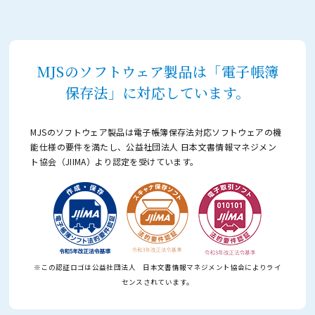
MJSのソフトウェア製品は「電子帳簿
保存法」に対応しています。
MJSのソフトウェア製品は電子帳簿保存法対応ソフトウェアの機
能仕様の要件を満たし、
公益社団法人 日本文書情報マネジメン
ト協会（JIIMA）より認定を受けています。
※この認証ロゴは公益社団法人 日本文書情報マネジメント協会によりライ
センスされています。