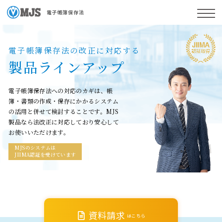
電子帳簿保存法
電子帳簿保存法の改正に対応する
製品ラインアップ
電子帳簿保存法への対応のカギは、帳
簿・書類の作成・保存に
かかるシステム
の活用と併せて検討することです。
MJS
製品なら法改正に対応しており安心して
お使いいただけます。
MJSのシステムは
JIIMA認証を受けています
資料請求
はこちら