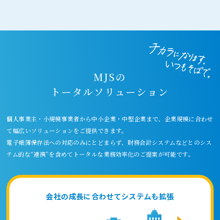
MJSの
トータルソリューション
個人事業主・小規模事業者から中小企業・中堅企業まで、企業規模に合わせ
て
幅広いソリューションをご提供できます。
電子帳簿保存法への対応のみにとどまらず、財務会計システムなどとの
シス
テム的な“連携”を含めてトータルな業務効率化のご提案が可能です。
会社の成長に合わせてシステムも拡張