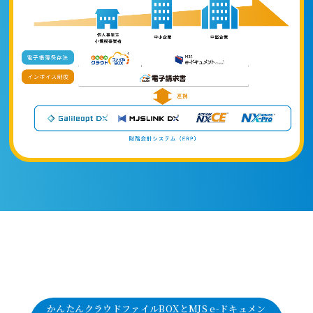
かんたんクラウドファイルBOXとMJS e-ドキュメン