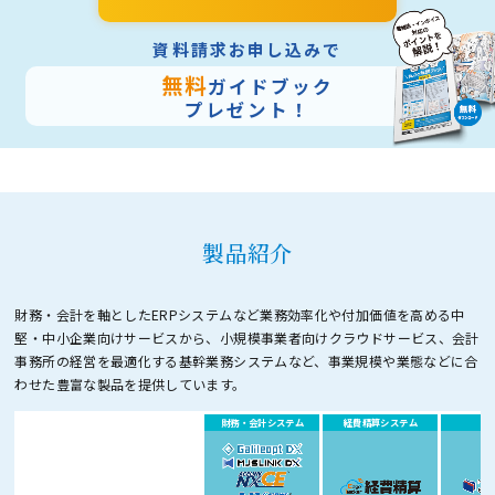
資料請求お申し込みで
無料
ガイドブック
プレゼント！
製品紹介
財務・会計を軸としたERPシステムなど業務効率化や付加価値を高める中
堅・中小企業向けサービスから、
小規模事業者向けクラウドサービス、会計
事務所の経営を最適化する基幹業務システムなど、
事業規模や業態などに合
わせた豊富な製品を提供しています。
財務・会計システム
経費精算システム