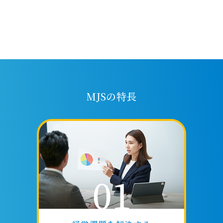
MJSの特長