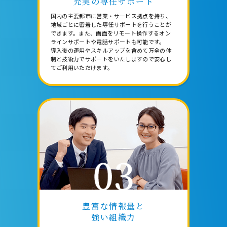
充実の専任サポート
国内の主要都市に営業・サービス拠点を持ち、
地域ごとに密着した専任サポートを行うことが
できます。また、画面をリモート操作するオン
ラインサポートや電話サポートも可能です。
導入後の運用やスキルアップを含めて万全の体
制と技術力でサポートをいたしますので安心し
てご利用いただけます。
豊富な情報量と
強い組織力