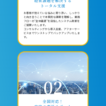
経営課題を解決する
トータル支援
お客様が抱えている悩みに寄り添い、しっかり
と向き合うことで本質的な課題を理解し、業務
フローの”全体最適”を目指したシステム刷新を
ご提案いたします。
コンサルティングから導入支援、アフターサー
ビスまでワンストップでバックアップいたしま
す。
全国対応！