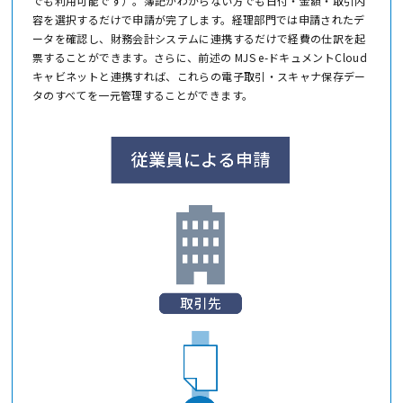
でも利用可能です）。簿記がわからない方でも日付・金額・取引内
容を選択するだけで申請が完了します。経理部門では申請されたデ
ータを確認し、財務会計システムに連携するだけで経費の仕訳を起
票することができます。さらに、前述の MJS e-ドキュメントCloud
キャビネットと連携すれば、これらの電子取引・スキャナ保存デー
タのすべてを一元管理することができます。