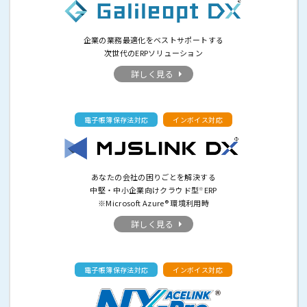
企業の業務最適化をベストサポートする
次世代のERPソリューション
詳しく見る
電子帳簿保存法対応
インボイス対応
あなたの会社の困りごとを解決する
中堅・中小企業向けクラウド型
ERP
※
※Microsoft Azure® 環境利用時
詳しく見る
電子帳簿保存法対応
インボイス対応