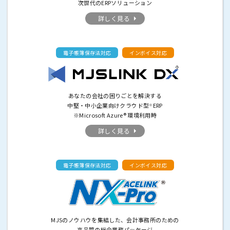
次世代のERPソリューション
詳しく見る
電子帳簿保存法対応
インボイス対応
あなたの会社の困りごとを解決する
中堅・中小企業向けクラウド型
ERP
※
※Microsoft Azure® 環境利用時
詳しく見る
電子帳簿保存法対応
インボイス対応
MJSのノウハウを集結した、会計事務所のための
高品質の総合業務パッケージ