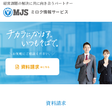
経営課題の解決に共に向き合うパートナー
ミロク情報サービス
＼お気軽にご相談ください。／
資料請求
はこちら
資料請求