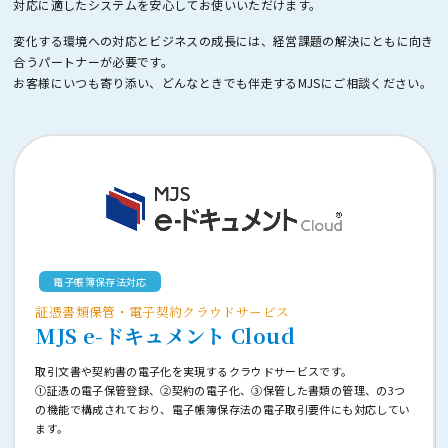
対応に適したシステムを安心してお使いいただけます。
変化する環境への対応とビジネスの成長には、経営課題の解決にともに向き
合うパートナーが必要です。
お客様にいつも寄り添い、どんなときでも伴走するMJSにご相談ください。
電子帳簿保存法対応
証憑書類保管・電子契約クラウドサービス
MJS e-ドキュメント Cloud
取引文書や契約書の電子化を実現するクラウドサービスです。
①証憑の電子保管登録、②契約の電子化、③保管した書類の管理、の3つ
の機能で構成されており、電子帳簿保存法の電子取引要件にも対応してい
ます。