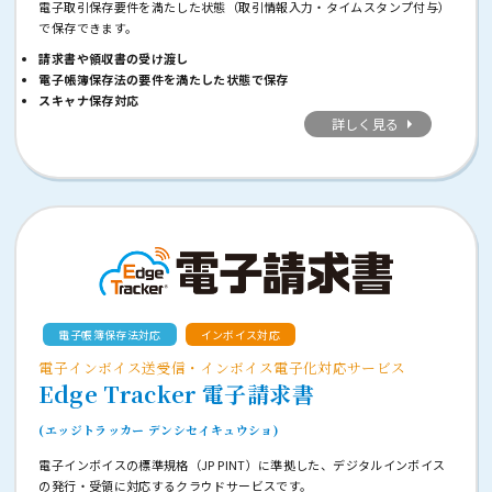
電子取引保存要件を満たした状態（取引情報入力・タイムスタンプ付与）
で保存できます。
請求書や領収書の受け渡し
電子帳簿保存法の要件を満たした状態で保存
スキャナ保存対応
詳しく見る
電子帳簿保存法対応
インボイス対応
電子インボイス送受信・インボイス電子化対応サービス
Edge Tracker 電子請求書
(エッジトラッカー デンシセイキュウショ)
電子インボイスの標準規格（JP PINT）に準拠した、デジタルインボイス
の発行・受領に対応するクラウドサービスです。