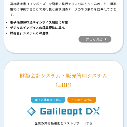
適格請求書（インボイス）を簡単に発行できるのはもちろんのこと、標準
規格に準拠することで発行側と受領側のデータのやり取りを効率化できま
す。
電子帳簿保存法やインボイス制度に対応
デジタルインボイスの標準規格に準拠
財務会計システムとの連携
詳しく見る
財務会計システム・販売管理システム
（ERP）
電子帳簿保存法対応
インボイス対応
企業の業務最適化をベストサポートする