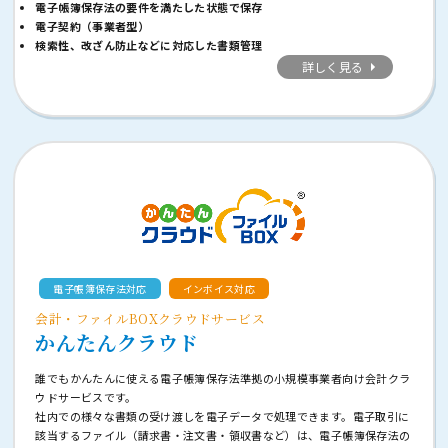
電子帳簿保存法の要件を満たした状態で保存
電子契約（事業者型）
検索性、改ざん防止などに対応した書類管理
詳しく見る
電子帳簿保存法対応
インボイス対応
会計・ファイルBOXクラウドサービス
かんたんクラウド
誰でもかんたんに使える電子帳簿保存法準拠の小規模事業者向け会計クラ
ウドサービスです。
社内での様々な書類の受け渡しを電子データで処理できます。電子取引に
該当するファイル（請求書・注文書・領収書など）は、電子帳簿保存法の