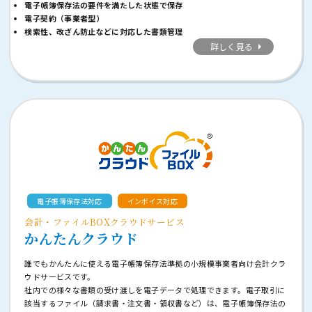
電子帳簿保存法の要件を満たした状態で保存
電子契約（事業者型）
検索性、改ざん防止などに対応した書類管理
詳しく見る
電子帳簿保存法対応
インボイス対応
会計・ファイルBOXクラウドサービス
かんたんクラウド
誰でもかんたんに使える電子帳簿保存法準拠の小規模事業者向け会計クラ
ウドサービスです。
社内での様々な書類の受け渡しを電子データで処理できます。電子取引に
該当するファイル（請求書・注文書・領収書など）は、電子帳簿保存法の