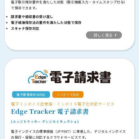
電子取引保存要件を満たした状態（取引情報入力・タイムスタンプ付与）
で保存できます。
請求書や領収書の受け渡し
電子帳簿保存法の要件を満たした状態で保存
スキャナ保存対応
詳しく見る
電子帳簿保存法対応
インボイス対応
電子インボイス送受信・インボイス電子化対応サービス
Edge Tracker 電子請求書
(エッジトラッカー デンシセイキュウショ)
電子インボイスの標準規格（JP PINT）に準拠した、デジタルインボイス
の発行・受領に対応するクラウドサービスです。