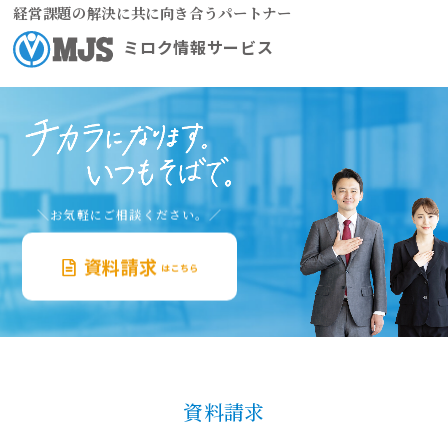
経営課題の解決に共に向き合うパートナー
ミロク情報サービス
＼お気軽にご相談ください。／
資料請求
はこちら
資料請求