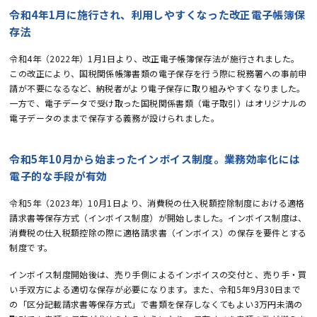
令和4年1月に施行され、利用しやすくなった改正電子帳簿保
存法
令和4年（2022年）1月1日より、改正電子帳簿保存法が施行されました。
この改正により、国税関係帳簿書類の電子保存を行う際に税務署への事前申
請が不要になるなど、納税者がより電子保存に取り組みやすくなりました。
一方で、電子データで受け取った国税関係書類（電子取引）はオリジナルの
電子データのままで保存する義務が設けられました。
令和5年10月から始まったインボイス制度。業務効率化には
電子的な手段が有効
令和5年（2023年）10月1日より、消費税の仕入税額控除制度における適格
請求書等保存方式（インボイス制度）が開始しました。インボイス制度は、
消費税の仕入税額控除の際に適格請求書（インボイス）の保存を要件とする
制度です。
インボイス制度開始後は、売り手側によるインボイスの交付と、売り手・買
い手双方による適切な保存が必要になります。また、令和5年9月30日まで
の「区分記載請求書等保存方式」で書類を保存しなくてもよい3万円未満の