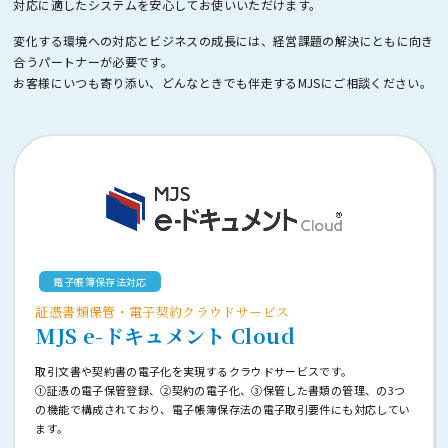
対応に適したシステムを安心してお使いいただけます。
変化する環境への対応とビジネスの成長には、経営課題の解決にともに向き
合うパートナーが必要です。
お客様にいつも寄り添い、どんなときでも伴走するMJSにご相談ください。
電子帳簿保存法対応
証憑書類保管・電子契約クラウドサービス
MJS e-ドキュメント Cloud
取引文書や契約書の電子化を実現するクラウドサービスです。
①証憑の電子保管登録、②契約の電子化、③保管した書類の管理、の3つ
の機能で構成されており、電子帳簿保存法の電子取引要件にも対応してい
ます。