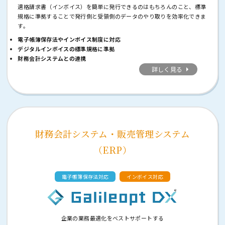
適格請求書（インボイス）を簡単に発行できるのはもちろんのこと、標準
規格に準拠することで発行側と受領側のデータのやり取りを効率化できま
す。
電子帳簿保存法やインボイス制度に対応
デジタルインボイスの標準規格に準拠
財務会計システムとの連携
詳しく見る
財務会計システム・販売管理システム
（ERP）
電子帳簿保存法対応
インボイス対応
企業の業務最適化をベストサポートする