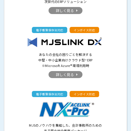
次世代のERPソリューション
詳しく見る
電子帳簿保存法対応
インボイス対応
あなたの会社の困りごとを解決する
中堅・中小企業向けクラウド型
ERP
※
※Microsoft Azure® 環境利用時
詳しく見る
電子帳簿保存法対応
インボイス対応
MJSのノウハウを集結した、会計事務所のための
高品質の総合業務パッケージ