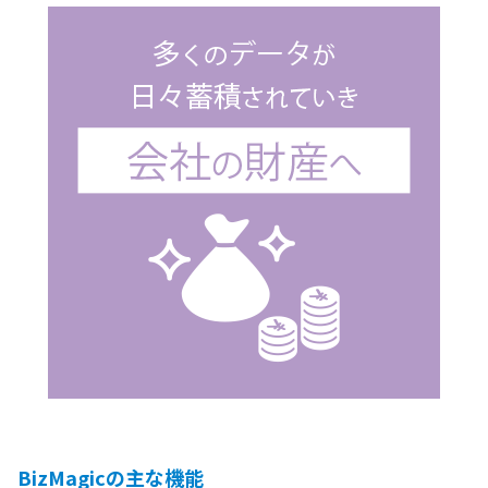
BizMagicの主な機能