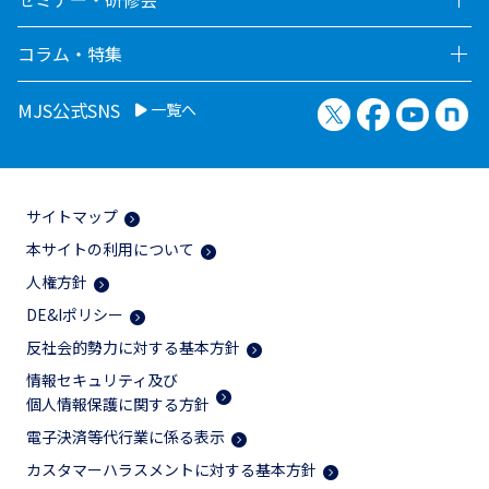
コラム・特集
X（旧Twitter）
Facebook
YouTu
no
MJS公式SNS
一覧へ
サイトマップ
本サイトの利用について
人権方針
DE&Iポリシー
反社会的勢力に対する基本方針
情報セキュリティ及び
個人情報保護に関する方針
電子決済等代行業に係る表示
カスタマーハラスメントに対する基本方針