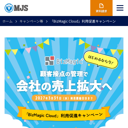
資料請求
ホーム
キャンペーン等
「BizMagic Cloud」利用促進キャンペーン