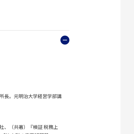
所長。元明治大学経営学部講
社、（共著）『検証 税務上