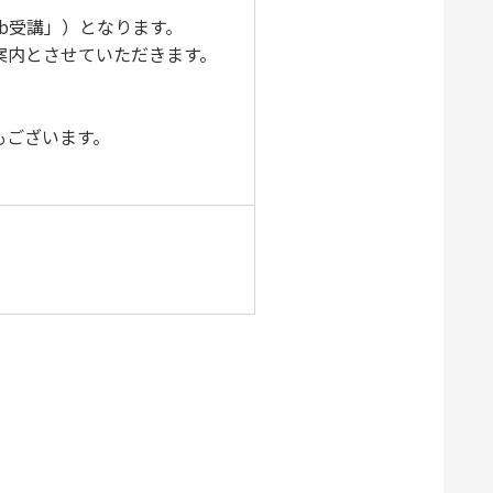
b受講」）となります。
案内とさせていただきます。
もございます。