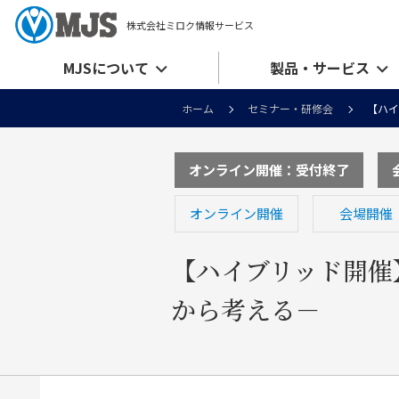
株式会社ミロク情報サービス
MJSについて
製品・サービス
ホーム
セミナー・研修会
【ハイ
オンライン開催：受付終了
オンライン開催
会場開催
【ハイブリッド開催
から考える－