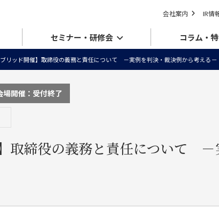
会社案内
IR情
セミナー・研修会
コラム・特
ブリッド開催】取締役の義務と責任について －実例を判決・裁決例から考える－
会場開催：受付終了
】取締役の義務と責任について －