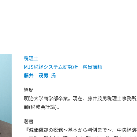
税理士
MJS税経システム研究所 客員講師
藤井 茂男 氏
経歴
明治大学商学部卒業。現在、藤井茂男税理士事務所
師(税務会計論)。
著書
『減価償却の税務～基本から判例まで～』中央経済