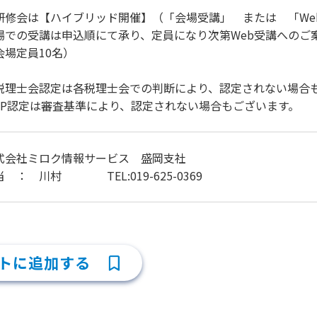
研修会は【ハイブリッド開催】（「会場受講」 または 「We
場での受講は申込順にて承り、定員になり次第Web受講へのご
会場定員10名）
税理士会認定は各税理士会での判断により、認定されない場合
FP認定は審査基準により、認定されない場合もございます。
式会社ミロク情報サービス 盛岡支社
当 ： 川村 TEL:019-625-0369
トに追加する