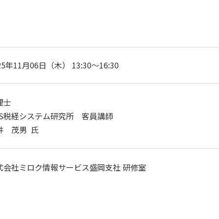
25年11月06日（木） 13:30～16:30
理士
JS税経システム研究所 客員講師
井 茂男 氏
式会社ミロク情報サービス盛岡支社 研修室