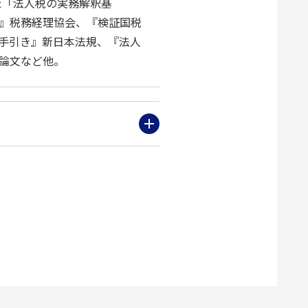
た「法人税の実務解釈基
』税務経理協会、『検証国税
手引き』新日本法規、『法人
載論文など他。