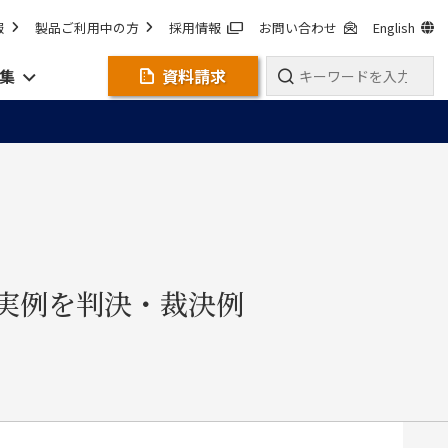
報
製品ご利用中の方
採用情報
お問い合わせ
English
集
資料請求
実例を判決・裁決例