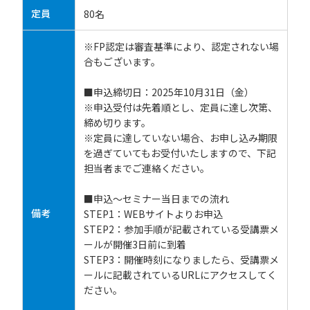
定員
80名
※FP認定は審査基準により、認定されない場
合もございます。
■申込締切日：2025年10月31日（金）
※申込受付は先着順とし、定員に達し次第、
締め切ります。
※定員に達していない場合、お申し込み期限
を過ぎていてもお受付いたしますので、下記
担当者までご連絡ください。
■申込～セミナー当日までの流れ
備考
STEP1：WEBサイトよりお申込
STEP2：参加手順が記載されている受講票メ
ールが開催3日前に到着
STEP3：開催時刻になりましたら、受講票メ
ールに記載されているURLにアクセスしてく
ださい。