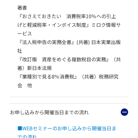
著書
『おさえておきたい 消費税率10％への引上
げと軽減税率・インボイス制度』ミロク情報サ
ービス
『法人税申告の実務全書』(共著) 日本実業出版
社
『改訂版 資産をめぐる複数税目の実務』（共
著）新日本法規
『業種別で見る8％消費税』（共著）税務研究
会 他
お申し込みから開催当日までの流れ
■WEBセミナーのお申し込みから開催当日ま
での流れ