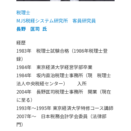
税理士
MJS税経システム研究所 客員研究員
長野 匡司 氏
経歴
1983年 税理士試験合格（1986年税理士登
録）
1984年 東京経済大学経営学部卒業
1984年 坂内直治税理士事務所（現 税理士
法人中央税経センター） 入所
2004年 長野匡司税理士事務所 開業（現在
に至る）
1993年～1995年 東京経済大学特修コース講師
2007年～ 日本税務会計学会委員（法律部
門）