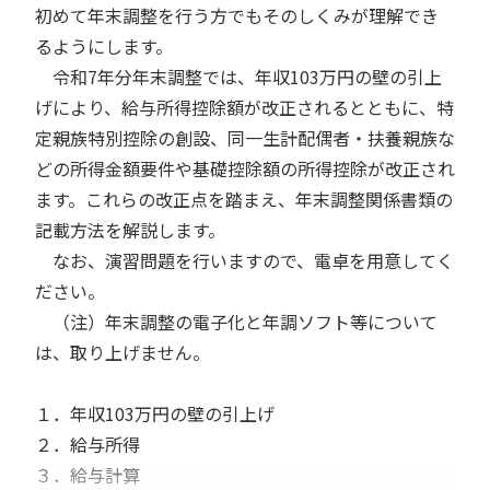
初めて年末調整を行う方でもそのしくみが理解でき
るようにします。
令和7年分年末調整では、年収103万円の壁の引上
げにより、給与所得控除額が改正されるとともに、特
定親族特別控除の創設、同一生計配偶者・扶養親族な
どの所得金額要件や基礎控除額の所得控除が改正され
ます。これらの改正点を踏まえ、年末調整関係書類の
記載方法を解説します。
なお、演習問題を行いますので、電卓を用意してく
ださい。
（注）年末調整の電子化と年調ソフト等について
は、取り上げません。
１．年収103万円の壁の引上げ
２．給与所得
３．給与計算