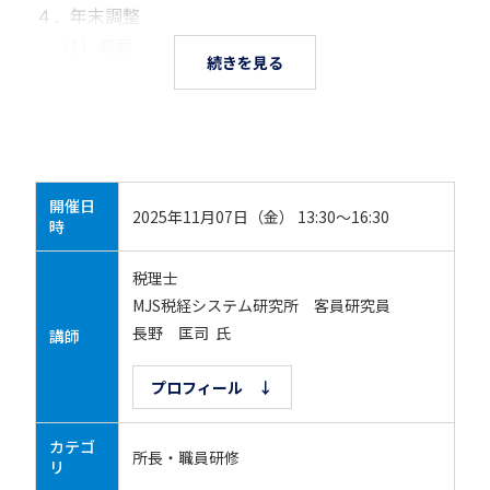
４．年末調整
（1）概要
続きを見る
開催日
2025年11月07日（金） 13:30～16:30
時
税理士
MJS税経システム研究所 客員研究員
長野 匡司 氏
講師
プロフィール ↓
カテゴ
所長・職員研修
リ