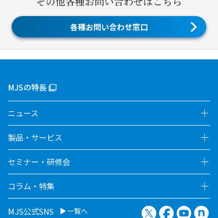
その他各種お問い合わせはこちら
各種お問い合わせ窓口
MJSの特長
ニュース
製品・サービス
セミナー・研修会
コラム・特集
X（旧Twitter）
Facebook
YouTu
no
MJS公式SNS
一覧へ