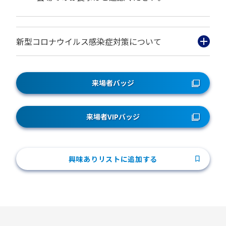
新型コロナウイルス感染症対策について
来場者バッジ
来場者VIPバッジ
興味ありリストに追加する