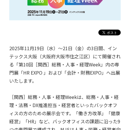
2025年11月19日（水）～21日（金）の3日間、イン
テックス大阪（大阪府大阪市住之江区）にて開催され
る「第10回［関西］総務・人事・経理Week」内の専
門展「HR EXPO 」および「会計・財務EXPO」へ出展
いたします。
［関西］総務・人事・経理Weekは、総務・人事・経
理・法務・DX推進担当・経営者といったバックオフ
ィスの方のための展示会です。「働き方改革」「健康
経営」「HR」など、バックオフィスの課題に沿った9
つの専門展で構成され、MJSは人事・労務・経営者向