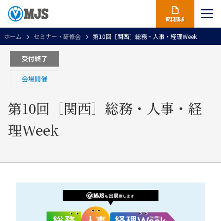
資料請求
ホーム
セミナー・研修会
第10回［関西］総務・人事・経理Week
受付終了
会場開催
第10回［関西］総務・人事・経
理Week