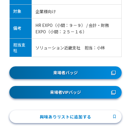
対象
企業様向け
HR EXPO（小間：９－９） / 会計・財務
備考
EXPO（小間：２５－１６）
担当支
ソリューション近畿支社 担当：小林
社
来場者バッジ
来場者VIPバッジ
興味ありリストに追加する