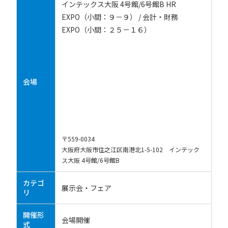
インテックス大阪 4号館/6号館B HR
EXPO（小間：９－９） / 会計・財務
EXPO（小間：２５－１６）
会場
〒559-0034
大阪府大阪市住之江区南港北1-5-102 インテック
ス大阪 4号館/6号館B
カテゴ
展示会・フェア
リ
開催形
会場開催
式