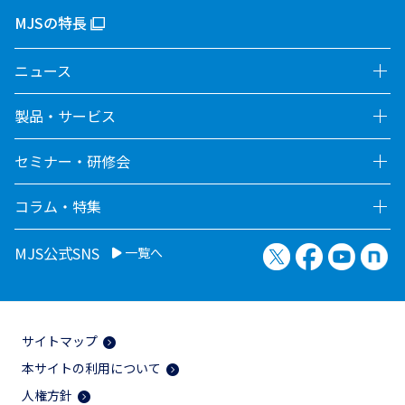
MJSの特長
ニュース
製品・サービス
セミナー・研修会
コラム・特集
X（旧Twitter）
Facebook
YouTu
no
MJS公式SNS
一覧へ
サイトマップ
本サイトの利用について
人権方針