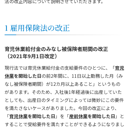
法の改正内容について説明させていただきます。
1 雇用保険法の改正
育児休業給付金のみなし被保険者期間の改正
（2021年9月1日改定）
現行法では育児休業給付金の支給要件のひとつに、「
育児
休業
を開始した日
の前2年間に、11日以上勤務した月（み
なし被保険者期間）が12カ月以上あること」というもの
があります。そのため、入社後1年経過後に出産していた
としても、出産日のタイミングによっては微妙にこの要件
を満たさないケースがありました。今回の改正により、
「
育児休業
を開始した日
」を「
産前休業
を開始した日
」と
することで受給要件を満たすことができるようになりまし