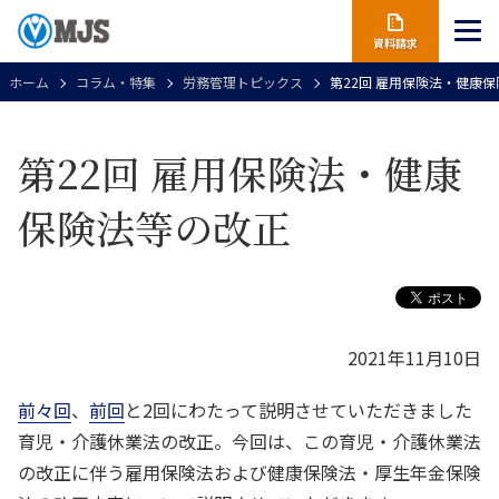
資料請求
ホーム
コラム・特集
労務管理トピックス
第22回 雇用保険法・健康
第22回 雇用保険法・健康
保険法等の改正
2021年11月10日
前々回
、
前回
と2回にわたって説明させていただきました
育児・介護休業法の改正。今回は、この育児・介護休業法
の改正に伴う雇用保険法および健康保険法・厚生年金保険