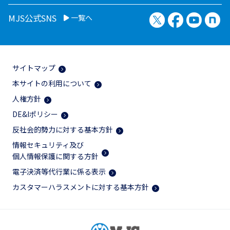
X（旧Twitter）
Facebook
YouTu
no
MJS公式SNS
一覧へ
サイトマップ
本サイトの利用について
人権方針
DE&Iポリシー
反社会的勢力に対する基本方針
情報セキュリティ及び
個人情報保護に関する方針
電子決済等代行業に係る表示
カスタマーハラスメントに対する基本方針