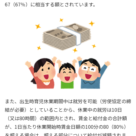
67（67％）に相当する額とされています。
また、出生時育児休業期間中は就労を可能（労使協定の締
結が必要）としていることから、休業中の就労は10日
（又は80時間）の範囲内とされ、賃金と給付金の合計額
が、1日当たり休業開始時賃金日額の100分の80（80％）
を超える場合は、超える部分について給付が減額されま