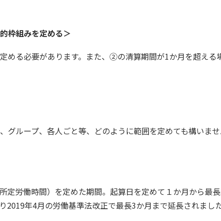
的枠組みを定める＞
定める必要があります。また、②の清算期間が1か月を超える
、グループ、各人ごと等、どのように範囲を定めても構いませ
定労働時間）を定めた期間。起算日を定めて１か月から最長3
り2019年4月の労働基準法改正で最長3か月まで延長されまし