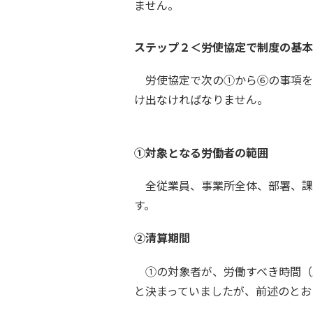
ません。
ステップ２＜労使協定で制度の基本
労使協定で次の①から⑥の事項を
け出なければなりません。
①対象となる労働者の範囲
全従業員、事業所全体、部署、課
す。
②清算期間
①の対象者が、労働すべき時間（所
と決まっていましたが、前述のとお