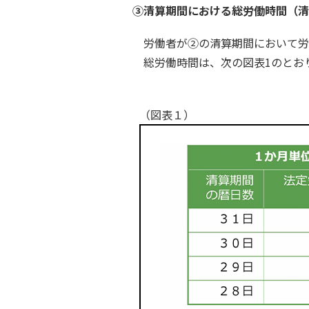
③清算期間における総労働時間（清
労働者が②の清算期間において労
総労働時間は、次の図表1のとお
（図表１）