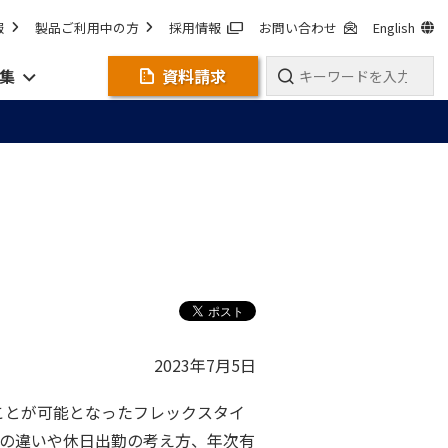
報
製品ご利用中の方
採用情報
お問い合わせ
English
集
資料請求
2023年7月5日
ことが可能となったフレックスタイ
の違いや休日出勤の考え方、年次有