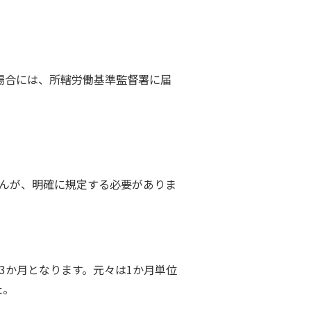
場合には、所轄労働基準監督署に届
んが、明確に規定する必要がありま
か月となります。元々は1か月単位
た。