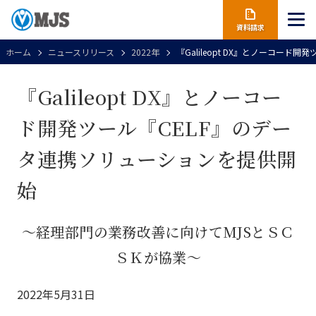
資料請求
ホーム
ニュースリリース
2022年
『Galileopt DX』とノーコー
『Galileopt DX』とノーコー
ド開発ツール『CELF』のデー
タ連携ソリューションを提供開
始
～経理部門の業務改善に向けてMJSとＳＣ
ＳＫが協業～
2022年5月31日