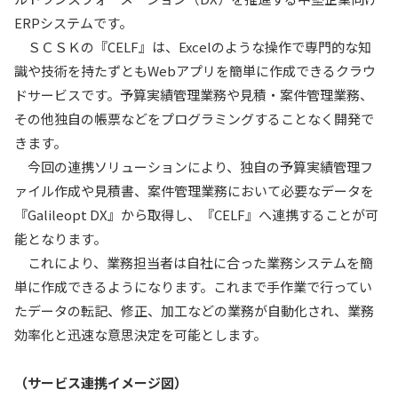
ERPシステムです。
ＳＣＳＫの『CELF』は、Excelのような操作で専門的な知
識や技術を持たずともWebアプリを簡単に作成できるクラウ
ドサービスです。予算実績管理業務や見積・案件管理業務、
その他独自の帳票などをプログラミングすることなく開発で
きます。
今回の連携ソリューションにより、独自の予算実績管理フ
ァイル作成や見積書、案件管理業務において必要なデータを
『Galileopt DX』から取得し、『CELF』へ連携することが可
能となります。
これにより、業務担当者は自社に合った業務システムを簡
単に作成できるようになります。これまで手作業で行ってい
たデータの転記、修正、加工などの業務が自動化され、業務
効率化と迅速な意思決定を可能とします。
（サービス連携イメージ図）