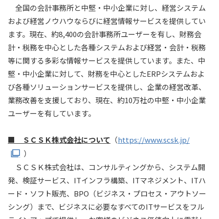
全国の会計事務所と中堅・中小企業に対し、経営システム
および経営ノウハウならびに経営情報サービスを提供してい
ます。現在、約8,400の会計事務所ユーザーを有し、財務会
計・税務を中心とした各種システムおよび経営・会計・税務
等に関する多彩な情報サービスを提供しています。また、中
堅・中小企業に対して、財務を中心としたERPシステムおよ
び各種ソリューションサービスを提供し、企業の経営改革、
業務改善を支援しており、現在、約10万社の中堅・中小企業
ユーザーを有しています。
■ ＳＣＳＫ株式会社について
（
https://www.scsk.jp/
）
ＳＣＳＫ株式会社は、コンサルティングから、システム開
発、検証サービス、ITインフラ構築、ITマネジメント、ITハ
ード・ソフト販売、BPO（ビジネス・プロセス・アウトソー
シング）まで、ビジネスに必要なすべてのITサービスをフル