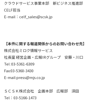
クラウドサービス事業本部 新ビジネス推進部
CELF担当
E-mail：celf_sales@scsk.jp
【本件に関する報道関係からのお問い合わせ先】
株式会社ミロク情報サービス
社長室 経営企画・広報IRグループ 安藤・川口
Tel :03-5361-6309
Fax:03-5360-3430
E-mail:press@mjs.co.jp
ＳＣＳＫ株式会社 企画本部 広報部 須田
Tel：03-5166-1473