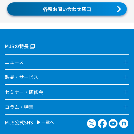
各種お問い合わせ窓口
MJSの特長
ニュース
製品・サービス
セミナー・研修会
コラム・特集
X（旧Twitter）
Facebook
YouTu
no
MJS公式SNS
一覧へ