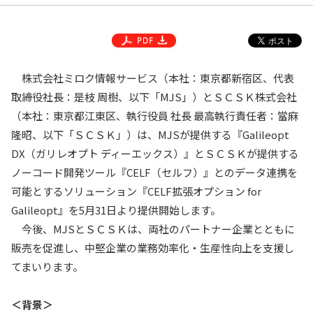
株式会社ミロク情報サービス（本社：東京都新宿区、代表
取締役社長：是枝 周樹、以下「MJS」）とＳＣＳＫ株式会社
（本社：東京都江東区、執行役員 社長 最高執行責任者：當麻
隆昭、以下「ＳＣＳＫ」）は、MJSが提供する『Galileopt
DX（ガリレオプト ディーエックス）』とＳＣＳＫが提供する
ノーコード開発ツール『CELF（セルフ）』とのデータ連携を
可能とするソリューション『CELF拡張オプション for
Galileopt』を5月31日より提供開始します。
今後、MJSとＳＣＳＫは、両社のパートナー企業とともに
販売を促進し、中堅企業の業務効率化・生産性向上を支援し
てまいります。
＜背景＞