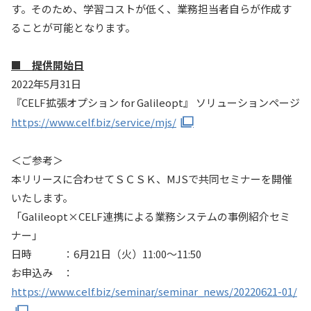
す。そのため、学習コストが低く、業務担当者自らが作成す
ることが可能となります。
■ 提供開始日
2022年5月31日
『CELF拡張オプション for Galileopt』 ソリューションページ
https://www.celf.biz/service/mjs/
＜ご参考＞
本リリースに合わせてＳＣＳＫ、MJSで共同セミナーを開催
いたします。
「Galileopt×CELF連携による業務システムの事例紹介セミ
ナー」
日時 ：6月21日（火）11:00～11:50
お申込み ：
https://www.celf.biz/seminar/seminar_news/20220621-01/