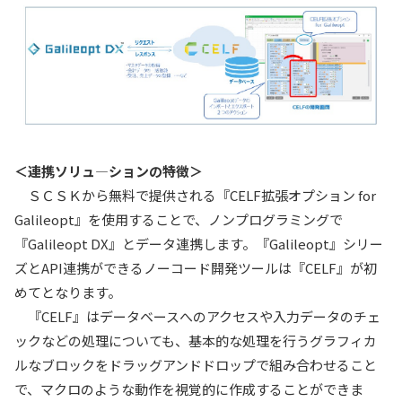
＜連携ソリュ―ションの特徴＞
ＳＣＳＫから無料で提供される『CELF拡張オプション for
Galileopt』を使用することで、ノンプログラミングで
『Galileopt DX』とデータ連携します。『Galileopt』シリー
ズとAPI連携ができるノーコード開発ツールは『CELF』が初
めてとなります。
『CELF』はデータベースへのアクセスや入力データのチェ
ックなどの処理についても、基本的な処理を行うグラフィカ
ルなブロックをドラッグアンドドロップで組み合わせること
で、マクロのような動作を視覚的に作成することができま